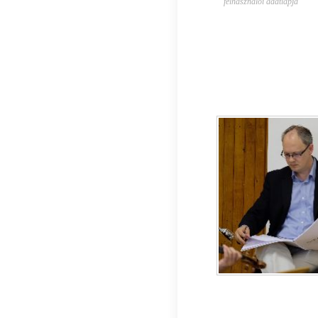
felhasználói adatlapja