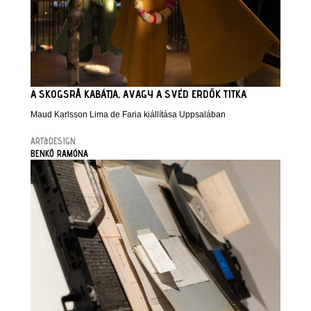
A SKOGSRÅ KABÁTJA, AVAGY A SVÉD ERDŐK TITKA
Maud Karlsson Lima de Faria kiállítása Uppsalában
ART&DESIGN
BENKŐ RAMÓNA