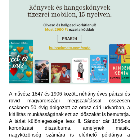
A művész 1847 és 1906 között, néhány éves párizsi és
rövid magyarországi megszakítással összesen
csaknem 50 évig dolgozott az orosz cári udvarban, a
kiállítás munkásságának ezt az időszakát is bemutatja.
A tárlat különlegessége lesz II. Sándor cár 1856-os
koronázási díszalbuma, amelynek másik,
nagyközönség számára is elérhető példánya a