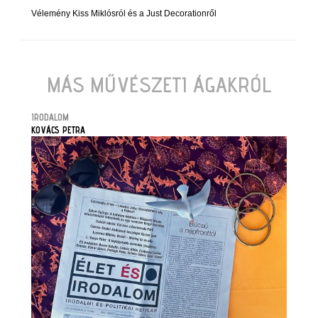
Vélemény Kiss Miklósról és a Just Decorationről
MÁS MŰVÉSZETI ÁGAKRÓL
IRODALOM
KOVÁCS PETRA