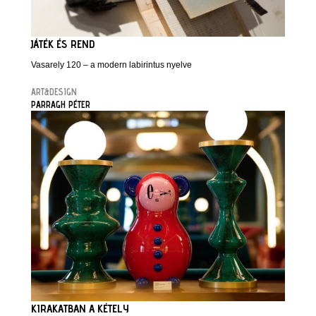
JÁTÉK ÉS REND
Vasarely 120 – a modern labirintus nyelve
ART&DESIGN
PARRAGH PÉTER
KIRAKATBAN A KÉTELY