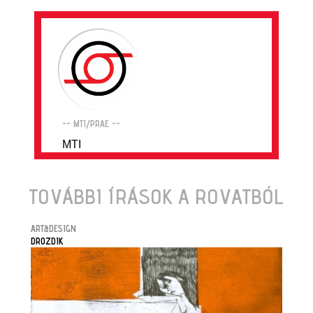
-- MTI/PRAE --
MTI
TOVÁBBI ÍRÁSOK A ROVATBÓL
ART&DESIGN
DROZDIK