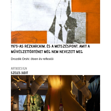
1973-AS RÉZKARCAIM, ÉS A METSZÉSPONT, AMIT A
MŰVÉSZETTÖRTÉNET MÉG NEM NEVEZETT MEG
Drozdik Orshi: ötven év reflexiói
ART&DESIGN
SZELES JUDIT