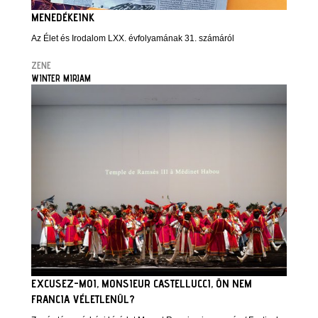
MENEDÉKEINK
Az Élet és Irodalom LXX. évfolyamának 31. számáról
ZENE
WINTER MIRJAM
EXCUSEZ-MOI, MONSIEUR CASTELLUCCI, ÖN NEM
FRANCIA VÉLETLENÜL?