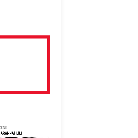
ZENE
BARANYAI LILI