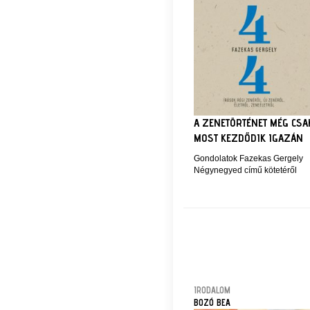
A ZENETÖRTÉNET MÉG CSA
MOST KEZDŐDIK IGAZÁN
Gondolatok Fazekas Gergely
Négynegyed című kötetéről
IRODALOM
BOZÓ BEA