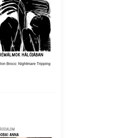
RÉMÁLMOK HÁLÓJÁBAN
Don Broco: Nightmare Tripping
IRODALOM
DOBAI ANNA