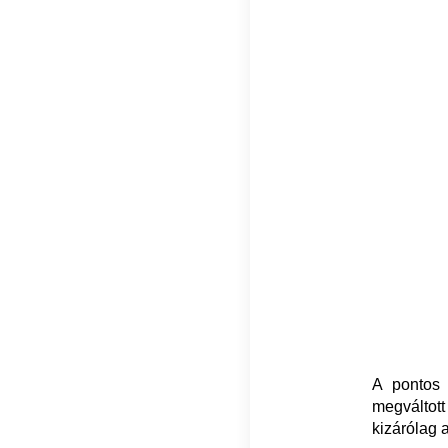
A pontos 
megváltot
kizárólag 