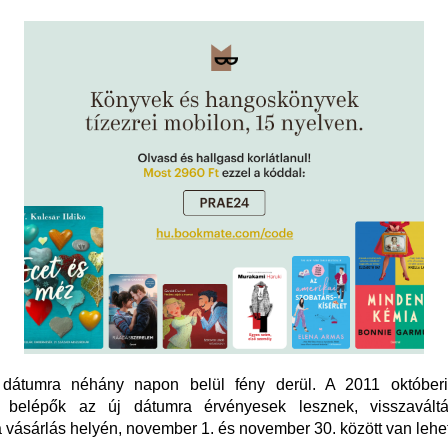
dátumra néhány napon belül fény derül. A 2011 októberi
t belépők az új dátumra érvényesek lesznek, visszavált
a vásárlás helyén, november 1. és november 30. között van lehe