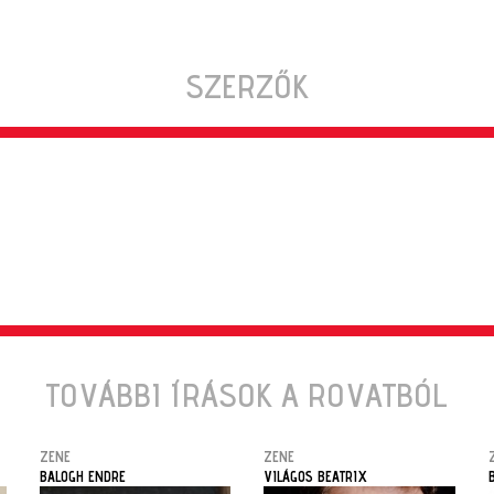
SZERZŐK
TOVÁBBI ÍRÁSOK A ROVATBÓL
ZENE
ZENE
BALOGH ENDRE
VILÁGOS BEATRIX