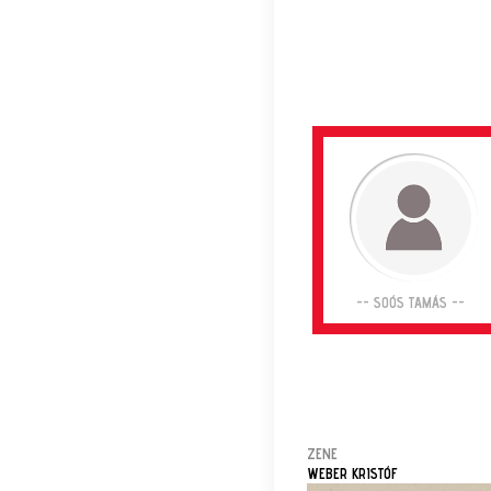
-- SOÓS TAMÁS --
ZENE
WEBER KRISTÓF