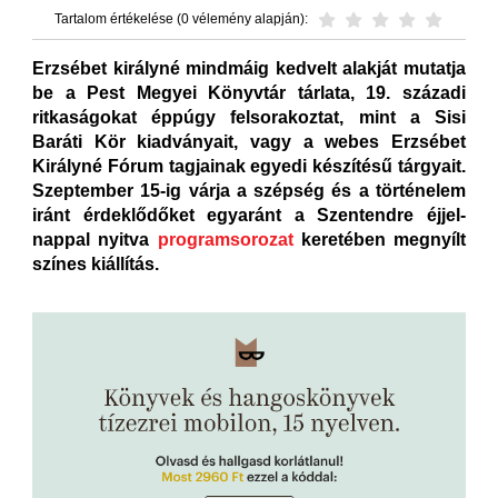
Tartalom értékelése (0 vélemény alapján):
Erzsébet királyné mindmáig kedvelt alakját mutatja
be a Pest Megyei Könyvtár tárlata, 19. századi
ritkaságokat éppúgy felsorakoztat, mint a Sisi
Baráti Kör kiadványait, vagy a webes Erzsébet
Királyné Fórum tagjainak egyedi készítésű tárgyait.
Szeptember 15-ig várja a szépség és a történelem
iránt érdeklődőket egyaránt a Szentendre éjjel-
nappal nyitva
programsorozat
keretében megnyílt
színes kiállítás.