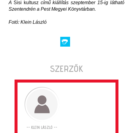
A
Sisi kultusz
című kiállítás szeptember 15-ig látható
Szentendrén a Pest Megyei Könyvtárban.
Fotó: Klein László
SZERZŐK
-- KLEIN LÁSZLÓ --