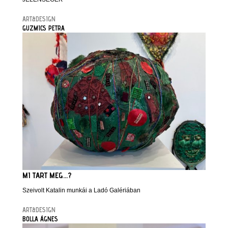
ART&DESIGN
GUZMICS PETRA
MI TART MEG...?
Szeivolt Katalin munkái a Ladó Galériában
ART&DESIGN
BOLLA ÁGNES