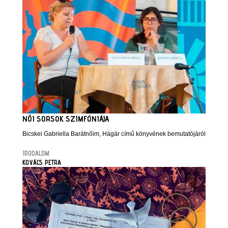
NŐI SORSOK SZIMFÓNIÁJA
Bicskei Gabriella Barátnőim, Hágár című könyvének bemutatójáról
IRODALOM
KOVÁCS PETRA