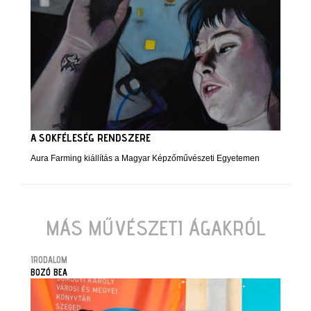
A SOKFÉLESÉG RENDSZERE
Aura Farming kiállítás a Magyar Képzőművészeti Egyetemen
MÁS MŰVÉSZETI ÁGAKRÓL
IRODALOM
BOZÓ BEA