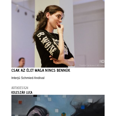
CSAK AZ ÉLET MAGA NINCS BENNÜK
Interjú Schmied Andival
ART&DESIGN
KOLESZÁR LUCA