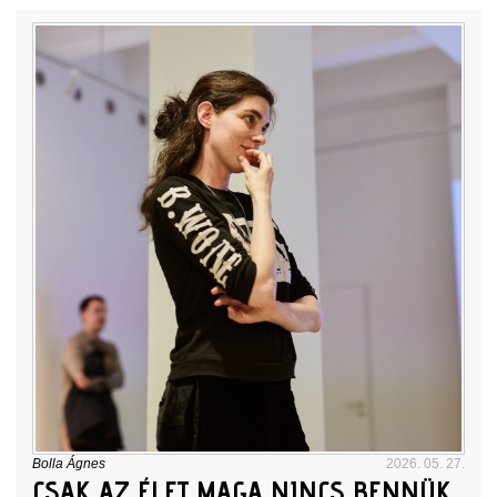
Bolla Ágnes
2026. 05. 27.
CSAK AZ ÉLET MAGA NINCS BENNÜK