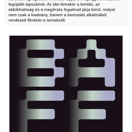
legújabb lapszámát. Az idei témakör a bontás, az
eldobhatóság és a megőrzés fogalmait járja körül, melyet
nem csak a kiadvány, hanem a bemutató alkalmából
rendezett filmklub is tematizált.