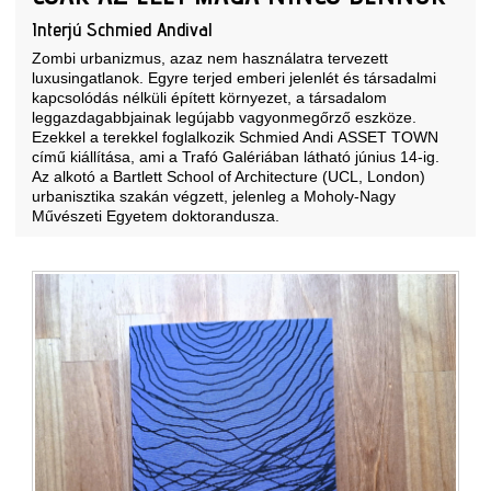
Interjú Schmied Andival
Zombi urbanizmus, azaz nem használatra tervezett
luxusingatlanok. Egyre terjed emberi jelenlét és társadalmi
kapcsolódás nélküli épített környezet, a társadalom
leggazdagabbjainak legújabb vagyonmegőrző eszköze.
Ezekkel a terekkel foglalkozik Schmied Andi ASSET TOWN
című kiállítása, ami a Trafó Galériában látható június 14-ig.
Az alkotó a Bartlett School of Architecture (UCL, London)
urbanisztika szakán végzett, jelenleg a Moholy-Nagy
Művészeti Egyetem doktorandusza.