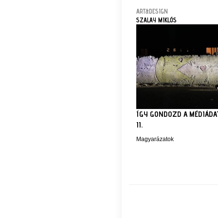
ART&DESIGN
SZALAY MIKLÓS
ÍGY GONDOZD A MÉDIÁDA
II.
Magyarázatok