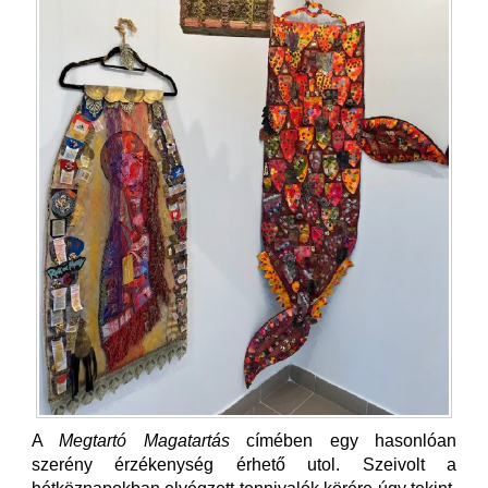
A
Megtartó Magatartás
címében egy hasonlóan
szerény érzékenység érhető utol. Szeivolt a