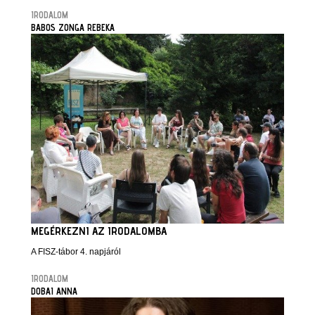
IRODALOM
BABOS ZONGA REBEKA
MEGÉRKEZNI AZ IRODALOMBA
A FISZ-tábor 4. napjáról
IRODALOM
DOBAI ANNA