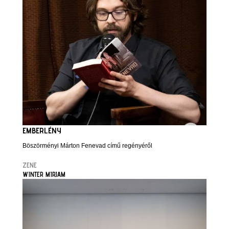
EMBERLÉNY
Böszörményi Márton Fenevad című regényéről
ZENE
WINTER MIRJAM