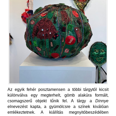
Az egyik fehér posztamensen a többi tárgytól kicsit
különválva egy megterhelt, gömb alakúra formált,
csomagszerű objekt tűnik fel. A tárgy a
Dinnye
elnevezést kapta, a gyümölcsre a színek kiválóan
emlékeztetnek. A kiállítás megnyitóbeszédében