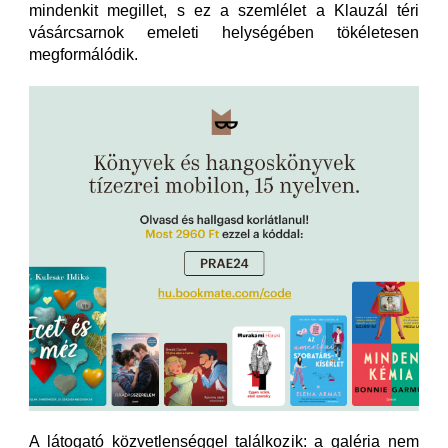
mindenkit megillet, s ez a szemlélet a Klauzál téri
vásárcsarnok emeleti helységében tökéletesen
megformálódik.
A látogató közvetlenséggel találkozik: a galéria nem