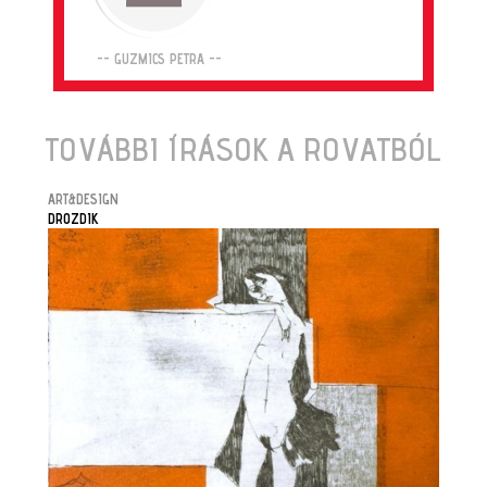
-- GUZMICS PETRA --
TOVÁBBI ÍRÁSOK A ROVATBÓL
ART&DESIGN
DROZDIK