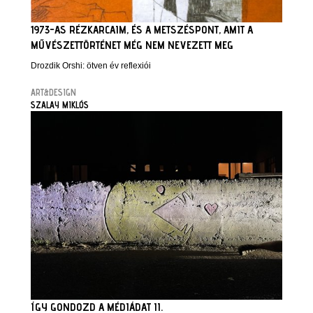
1973-AS RÉZKARCAIM, ÉS A METSZÉSPONT, AMIT A
MŰVÉSZETTÖRTÉNET MÉG NEM NEVEZETT MEG
Drozdik Orshi: ötven év reflexiói
ART&DESIGN
SZALAY MIKLÓS
ÍGY GONDOZD A MÉDIÁDAT II.