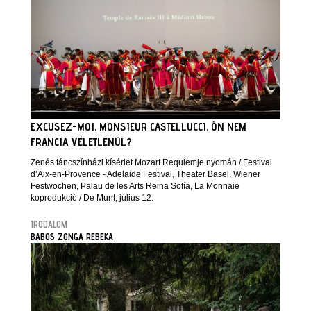
EXCUSEZ-MOI, MONSIEUR CASTELLUCCI, ÖN NEM
FRANCIA VÉLETLENÜL?
Zenés táncszínházi kísérlet Mozart Requiemje nyomán / Festival
d’Aix-en-Provence - Adelaide Festival, Theater Basel, Wiener
Festwochen, Palau de les Arts Reina Sofía, La Monnaie
koprodukció / De Munt, július 12.
IRODALOM
BABOS ZONGA REBEKA