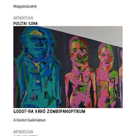
Magyarázatok
ART&DESIGN
PUSZTAI ILONA
GODOT-RA VÁRÓ ZOMBIPANOPTIKUM
A Godot Galériában
ART&DESIGN