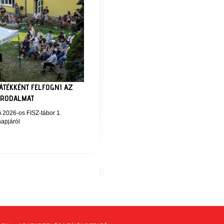
JÁTÉKKÉNT FELFOGNI AZ
IRODALMAT
A 2026-os FISZ-tábor 1.
napjáról