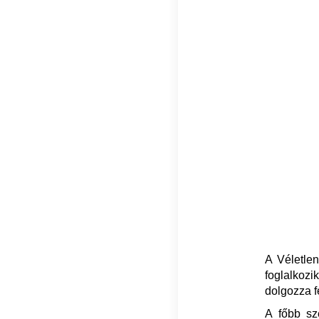
A Véletlen
foglalkozik
dolgozza f
A főbb sz