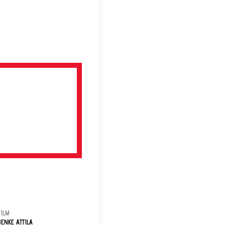
FILM
BENKE ATTILA