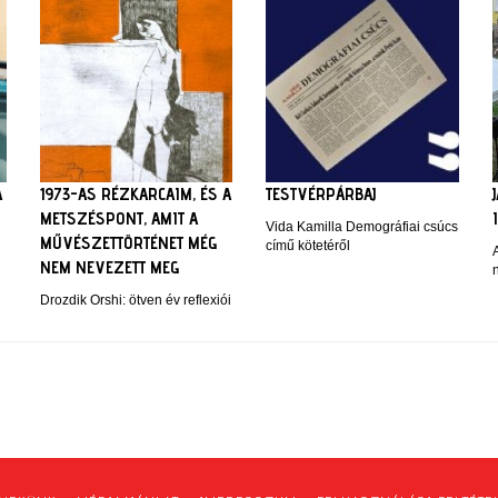
A
1973-AS RÉZKARCAIM, ÉS A
TESTVÉRPÁRBAJ
METSZÉSPONT, AMIT A
Vida Kamilla Demográfiai csúcs
MŰVÉSZETTÖRTÉNET MÉG
című kötetéről
NEM NEVEZETT MEG
Drozdik Orshi: ötven év reflexiói