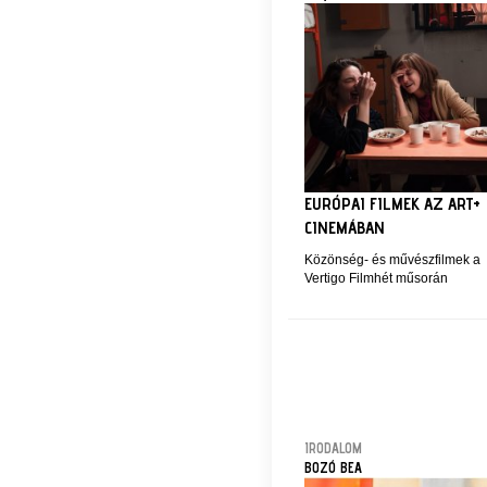
EURÓPAI FILMEK AZ ART+
CINEMÁBAN
Közönség- és művészfilmek a
Vertigo Filmhét műsorán
IRODALOM
BOZÓ BEA