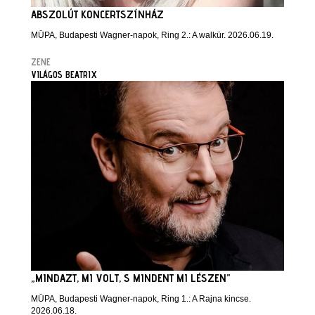
ABSZOLÚT KONCERTSZÍNHÁZ
MÜPA, Budapesti Wagner-napok, Ring 2.: A walkür. 2026.06.19.
ZENE
VILÁGOS BEATRIX
„MINDAZT, MI VOLT, S MINDENT MI LÉSZEN”
MÜPA, Budapesti Wagner-napok, Ring 1.: A Rajna kincse.
2026.06.18.