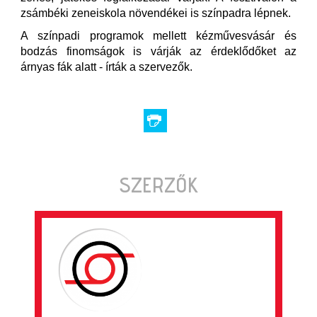
zsámbéki zeneiskola növendékei is színpadra lépnek.
A színpadi programok mellett kézművesvásár és
bodzás finomságok is várják az érdeklődőket az
árnyas fák alatt - írták a szervezők.
SZERZŐK