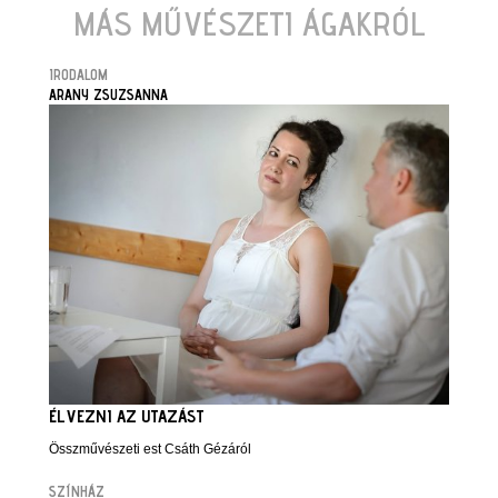
MÁS MŰVÉSZETI ÁGAKRÓL
IRODALOM
ARANY ZSUZSANNA
ÉLVEZNI AZ UTAZÁST
Összművészeti est Csáth Gézáról
SZÍNHÁZ