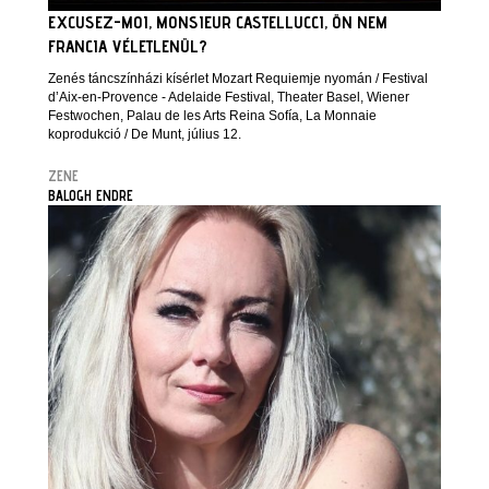
EXCUSEZ-MOI, MONSIEUR CASTELLUCCI, ÖN NEM
FRANCIA VÉLETLENÜL?
Zenés táncszínházi kísérlet Mozart Requiemje nyomán / Festival
d’Aix-en-Provence - Adelaide Festival, Theater Basel, Wiener
Festwochen, Palau de les Arts Reina Sofía, La Monnaie
koprodukció / De Munt, július 12.
ZENE
BALOGH ENDRE