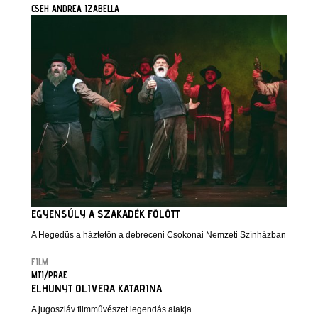
CSEH ANDREA IZABELLA
EGYENSÚLY A SZAKADÉK FÖLÖTT
A Hegedüs a háztetőn a debreceni Csokonai Nemzeti Színházban
FILM
MTI/PRAE
ELHUNYT OLIVERA KATARINA
A jugoszláv filmművészet legendás alakja