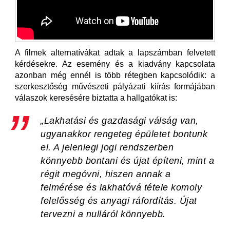
A filmek alternatívákat adtak a lapszámban felvetett
kérdésekre. Az esemény és a kiadvány kapcsolata
azonban még ennél is több rétegben kapcsolódik: a
szerkesztőség művészeti pályázati kiírás formájában
válaszok keresésére biztatta a hallgatókat is:
„Lakhatási és gazdasági válság van,
ugyanakkor rengeteg épületet bontunk
el. A jelenlegi jogi rendszerben
könnyebb bontani és újat építeni, mint a
régit megóvni, hiszen annak a
felmérése és lakhatóvá tétele komoly
felelősség és anyagi ráfordítás. Újat
tervezni a nulláról könnyebb.