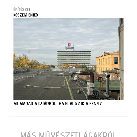
ÉPÍTÉSZET
KŐSZEGI ENIKŐ
MI MARAD A GYÁRBÓL, HA ELALSZIK A FÉNY?
MÁS MŰVÉSZETI ÁGAKRÓL