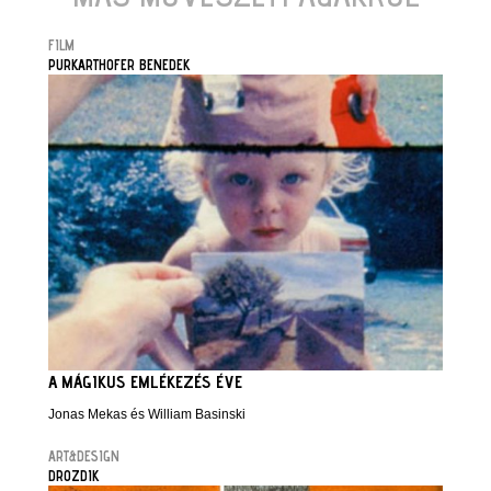
FILM
PURKARTHOFER BENEDEK
A MÁGIKUS EMLÉKEZÉS ÉVE
Jonas Mekas és William Basinski
ART&DESIGN
DROZDIK