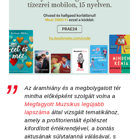
Az áramhiány és a megbolygatott tér
mintha előképként szolgált volna a
Megfagyott Muzsikus
legújabb
lapszáma
által vizsgált tematikához,
amely a profitorientált építészet
kifordított értékrendjével, a bontás
aktusának súlytalanná válásával, s