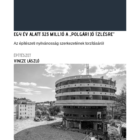
EGY ÉV ALATT 323 MILLIÓ A „POLGÁRI JÓ ÍZLÉSRE”
Az építészeti nyilvánosság szerkezetének torzításáról
ÉPÍTÉSZET
VINCZE LÁSZLÓ