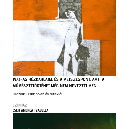
1973-AS RÉZKARCAIM, ÉS A METSZÉSPONT, AMIT A
MŰVÉSZETTÖRTÉNET MÉG NEM NEVEZETT MEG
Drozdik Orshi: ötven év reflexiói
SZÍNHÁZ
CSEH ANDREA IZABELLA