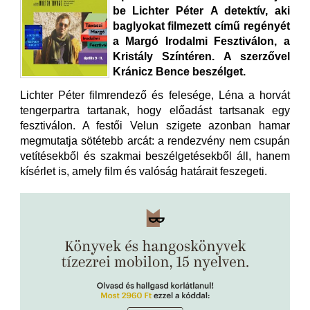
be Lichter Péter A detektív, aki
baglyokat filmezett című regényét
a Margó Irodalmi Fesztiválon, a
Kristály Színtéren. A szerzővel
Kránicz Bence beszélget.
Lichter Péter filmrendező és felesége, Léna a horvát
tengerpartra tartanak, hogy előadást tartsanak egy
fesztiválon. A festői Velun szigete azonban hamar
megmutatja sötétebb arcát: a rendezvény nem csupán
vetítésekből és szakmai beszélgetésekből áll, hanem
kísérlet is, amely film és valóság határait feszegeti.