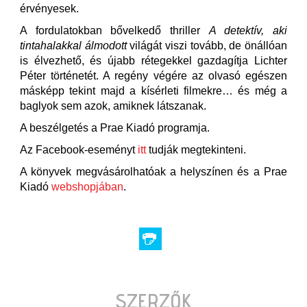
érvényesek.
A fordulatokban bővelkedő thriller
A detektív, aki
tintahalakkal álmodott
világát viszi tovább, de önállóan
is élvezhető, és újabb rétegekkel gazdagítja Lichter
Péter történetét. A regény végére az olvasó egészen
másképp tekint majd a kísérleti filmekre… és még a
baglyok sem azok, amiknek látszanak.
A beszélgetés a Prae Kiadó programja.
Az Facebook-eseményt
itt
tudják megtekinteni.
A könyvek megvásárolhatóak a helyszínen és a Prae
Kiadó
webshopjában
.
SZERZŐK