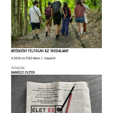
JÁTÉKKÉNT FELFOGNI AZ IRODALMAT
A 2026-os FISZ-tábor 1. napjáról
IRODALOM
BARKÓCZI ESZTER