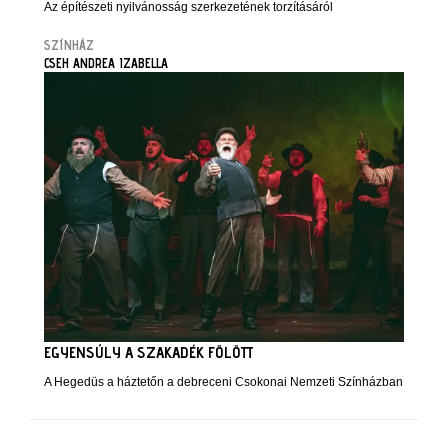
Az építészeti nyilvánosság szerkezetének torzításáról
SZÍNHÁZ
CSEH ANDREA IZABELLA
EGYENSÚLY A SZAKADÉK FÖLÖTT
A Hegedüs a háztetőn a debreceni Csokonai Nemzeti Színházban