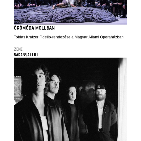
ÖRÖMÓDA MOLLBAN
Tobias Kratzer Fidelio-rendezése a Magyar Állami Operaházban
ZENE
BARANYAI LILI