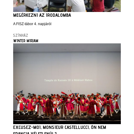
MEGÉRKEZNI AZ IRODALOMBA
A FISZ-tábor 4. napjáról
SZÍNHÁZ
WINTER MIRJAM
EXCUSEZ-MOI, MONSIEUR CASTELLUCCI, ÖN NEM
FRANCIA VÉLETLENÜL?