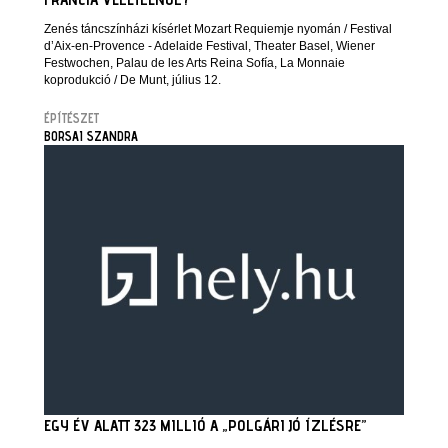
Zenés táncszínházi kísérlet Mozart Requiemje nyomán / Festival
d’Aix-en-Provence - Adelaide Festival, Theater Basel, Wiener
Festwochen, Palau de les Arts Reina Sofía, La Monnaie
koprodukció / De Munt, július 12.
ÉPÍTÉSZET
BORSAI SZANDRA
EGY ÉV ALATT 323 MILLIÓ A „POLGÁRI JÓ ÍZLÉSRE”