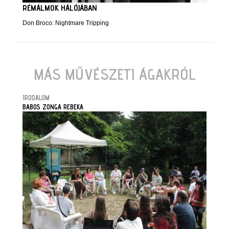
RÉMÁLMOK HÁLÓJÁBAN
Don Broco: Nightmare Tripping
MÁS MŰVÉSZETI ÁGAKRÓL
IRODALOM
BABOS ZONGA REBEKA