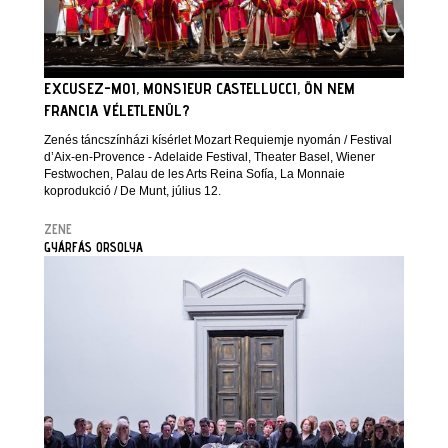
EXCUSEZ-MOI, MONSIEUR CASTELLUCCI, ÖN NEM
FRANCIA VÉLETLENÜL?
Zenés táncszínházi kísérlet Mozart Requiemje nyomán / Festival
d’Aix-en-Provence - Adelaide Festival, Theater Basel, Wiener
Festwochen, Palau de les Arts Reina Sofía, La Monnaie
koprodukció / De Munt, július 12.
ZENE
GYÁRFÁS ORSOLYA