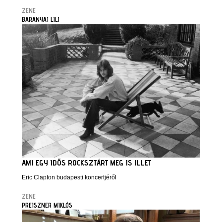
ZENE
BARANYAI LILI
AMI EGY IDŐS ROCKSZTÁRT MEG IS ILLET
Eric Clapton budapesti koncertjéről
ZENE
PREISZNER MIKLÓS