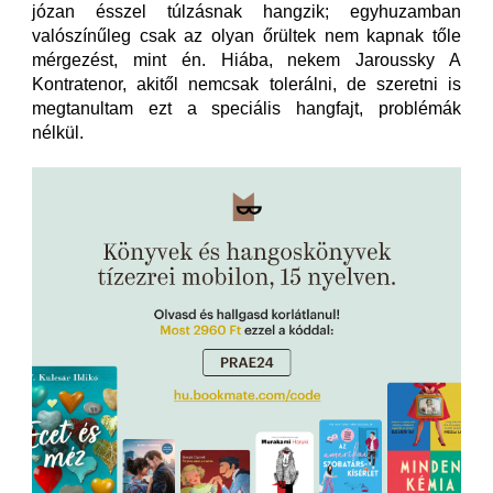
józan ésszel túlzásnak hangzik; egyhuzamban
valószínűleg csak az olyan őrültek nem kapnak tőle
mérgezést, mint én. Hiába, nekem Jaroussky A
Kontratenor, akitől nemcsak tolerálni, de szeretni is
megtanultam ezt a speciális hangfajt, problémák
nélkül.