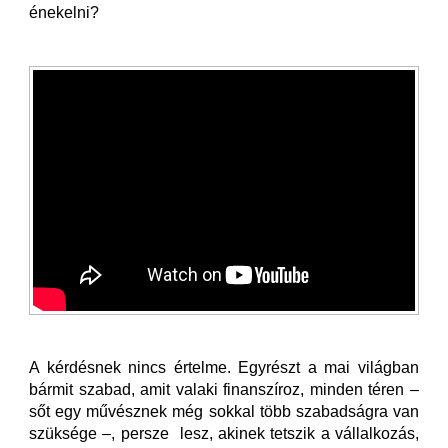
énekelni?
A kérdésnek nincs értelme. Egyrészt a mai világban
bármit szabad, amit valaki finanszíroz, minden téren –
sőt egy művésznek még sokkal több szabadságra van
szüksége –, persze lesz, akinek tetszik a vállalkozás,