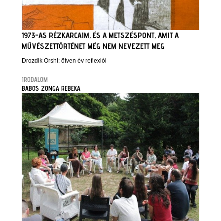
1973-AS RÉZKARCAIM, ÉS A METSZÉSPONT, AMIT A
MŰVÉSZETTÖRTÉNET MÉG NEM NEVEZETT MEG
Drozdik Orshi: ötven év reflexiói
IRODALOM
BABOS ZONGA REBEKA