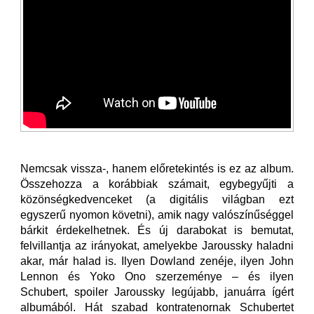
Nemcsak vissza-, hanem előretekintés is ez az album.
Összehozza a korábbiak számait, egybegyűjti a
közönségkedvenceket (a digitális világban ezt
egyszerű nyomon követni), amik nagy valószínűséggel
bárkit érdekelhetnek. És új darabokat is bemutat,
felvillantja az irányokat, amelyekbe Jaroussky haladni
akar, már halad is. Ilyen Dowland zenéje, ilyen John
Lennon és Yoko Ono szerzeménye – és ilyen
Schubert, spoiler Jaroussky legújabb, januárra ígért
albumából. Hát szabad kontratenornak Schubertet