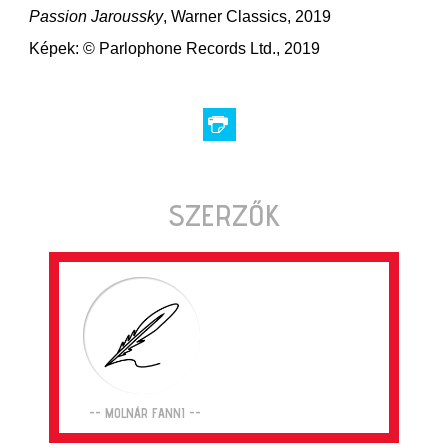
Passion Jaroussky
, Warner Classics, 2019
Képek: © Parlophone Records Ltd., 2019
SZERZŐK
-- MOLNÁR FANNI --