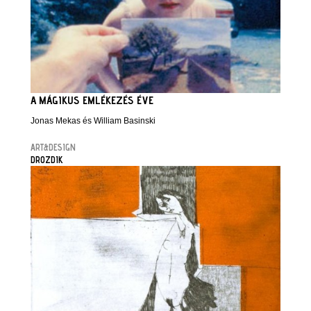
A MÁGIKUS EMLÉKEZÉS ÉVE
Jonas Mekas és William Basinski
ART&DESIGN
DROZDIK