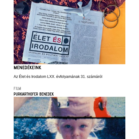
MENEDÉKEINK
Az Élet és Irodalom LXX. évfolyamának 31. számáról
FILM
PURKARTHOFER BENEDEK