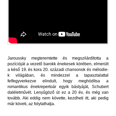
Jaroussky megteremtette és megszilárdította a
pozícióját a vezető barokk énekesek körében, elmerült
a késő 19. és kora 20. századi chansonok és mélodie-
k világában, és mindezzel a tapasztalattal
felfegyverkezve elindult, hogy meghódítsa a
romantikus énekrepertoár egyik bástyáját, Schubert
daléletművét. Lenyűgöző út ez a 20 év, és még van
tovább. Aki eddig nem követte, kezdheti itt, aki pedig
már követi, az folytathatja.