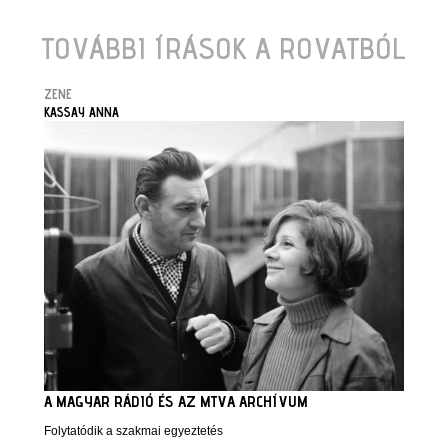
TOVÁBBI ÍRÁSOK A ROVATBÓL
ZENE
KASSAY ANNA
A MAGYAR RÁDIÓ ÉS AZ MTVA ARCHÍVUM
Folytatódik a szakmai egyeztetés