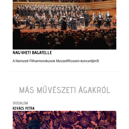
NAGYHETI BAGATELLE
A Nemzeti Filharmonikusok Mozart/Rossini-koncertjéről
MÁS MŰVÉSZETI ÁGAKRÓL
IRODALOM
KOVÁCS PETRA