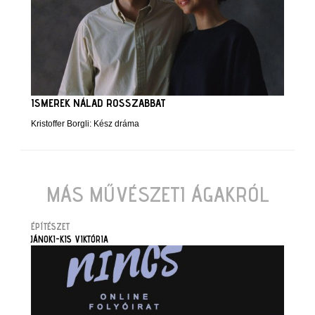
ISMEREK NÁLAD ROSSZABBAT
Kristoffer Borgli: Kész dráma
MÁS MŰVÉSZETI ÁGAKRÓL
ÉPÍTÉSZET
JÁNOKI-KIS VIKTÓRIA