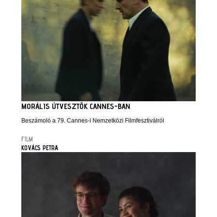
MORÁLIS ÚTVESZTŐK CANNES-BAN
Beszámoló a 79. Cannes-i Nemzetközi Filmfesztiválról
FILM
KOVÁCS PETRA