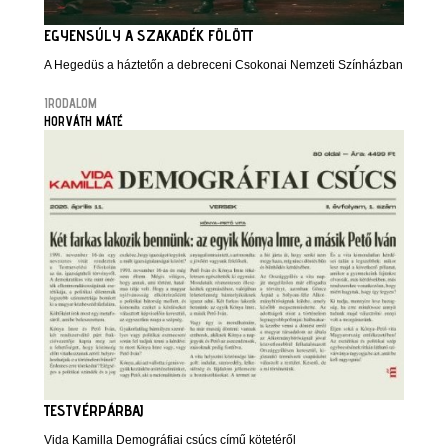
EGYENSÚLY A SZAKADÉK FÖLÖTT
A Hegedüs a háztetőn a debreceni Csokonai Nemzeti Színházban
IRODALOM
HORVÁTH MÁTÉ
TESTVÉRPÁRBAJ
Vida Kamilla Demográfiai csúcs című kötetéről