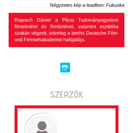
Négyzetes kép a leadben: Fukuoka
Ruprech Dániel a Pécsi Tudományegyetem
filmelmélet és filmtörténet, valamint esztétika
szakán végzett, jelenleg a berlini Deutsche Film-
und Fernsehakademie hallgatója.
SZERZŐK