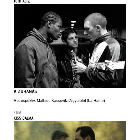
TÓTH ALIZ
A ZUHANÁS
Retrospektív: Mathieu Kassovitz: A gyűlölet (La Haine)
FILM
KISS DALMA