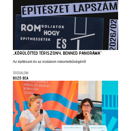
„KÖRÜLÖTTED TÉRISZONY, BENNED PANORÁMA”
Az építészet és az irodalom rokonlelkűségéről
IRODALOM
BOZÓ BEA