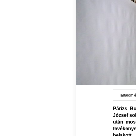
Tartalom é
Párizs–B
József sok
után mos
tevéken
belakott