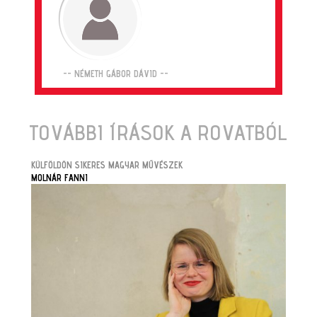
-- NÉMETH GÁBOR DÁVID --
TOVÁBBI ÍRÁSOK A ROVATBÓL
KÜLFÖLDÖN SIKERES MAGYAR MŰVÉSZEK
MOLNÁR FANNI