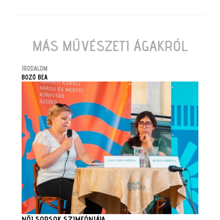
MÁS MŰVÉSZETI ÁGAKRÓL
IRODALOM
BOZÓ BEA
NŐI SORSOK SZIMFÓNIÁJA