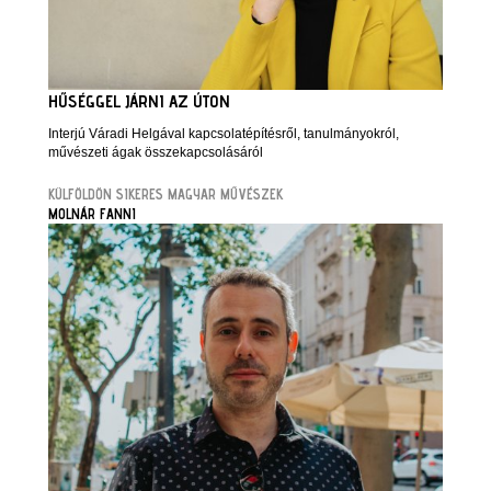
HŰSÉGGEL JÁRNI AZ ÚTON
Interjú Váradi Helgával kapcsolatépítésről, tanulmányokról,
művészeti ágak összekapcsolásáról
KÜLFÖLDÖN SIKERES MAGYAR MŰVÉSZEK
MOLNÁR FANNI