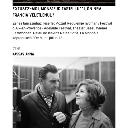
EXCUSEZ-MOI, MONSIEUR CASTELLUCCI, ÖN NEM
FRANCIA VÉLETLENÜL?
Zenés táncszínházi kísérlet Mozart Requiemje nyomán / Festival
d’Aix-en-Provence - Adelaide Festival, Theater Basel, Wiener
Festwochen, Palau de les Arts Reina Sofía, La Monnaie
koprodukció / De Munt, július 12.
ZENE
KASSAY ANNA