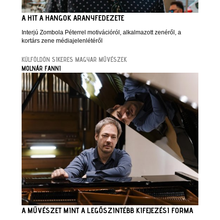
A HIT A HANGOK ARANYFEDEZETE
Interjú Zombola Péterrel motivációról, alkalmazott zenéről, a
kortárs zene médiajelenlétéről
KÜLFÖLDÖN SIKERES MAGYAR MŰVÉSZEK
MOLNÁR FANNI
A MŰVÉSZET MINT A LEGŐSZINTÉBB KIFEJEZÉSI FORMA