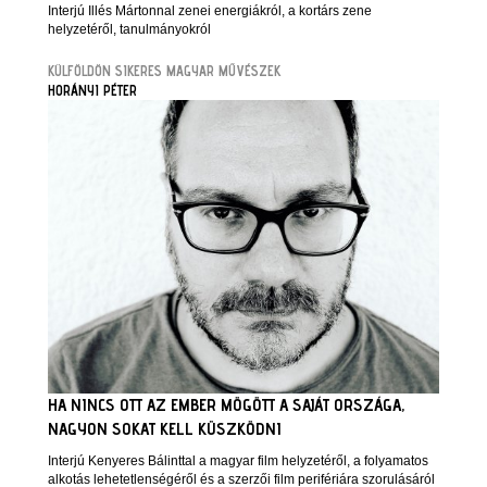
Interjú Illés Mártonnal zenei energiákról, a kortárs zene
helyzetéről, tanulmányokról
KÜLFÖLDÖN SIKERES MAGYAR MŰVÉSZEK
HORÁNYI PÉTER
HA NINCS OTT AZ EMBER MÖGÖTT A SAJÁT ORSZÁGA,
NAGYON SOKAT KELL KÜSZKÖDNI
Interjú Kenyeres Bálinttal a magyar film helyzetéről, a folyamatos
alkotás lehetetlenségéről és a szerzői film perifériára szorulásáról