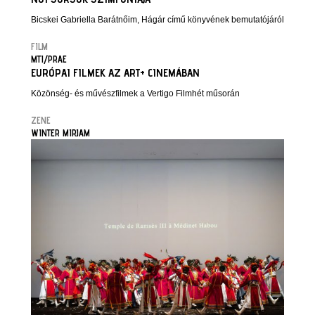
Bicskei Gabriella Barátnőim, Hágár című könyvének bemutatójáról
FILM
MTI/PRAE
EURÓPAI FILMEK AZ ART+ CINEMÁBAN
Közönség- és művészfilmek a Vertigo Filmhét műsorán
ZENE
WINTER MIRJAM