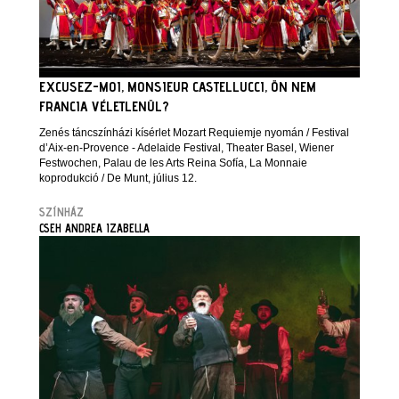
EXCUSEZ-MOI, MONSIEUR CASTELLUCCI, ÖN NEM
FRANCIA VÉLETLENÜL?
Zenés táncszínházi kísérlet Mozart Requiemje nyomán / Festival
d’Aix-en-Provence - Adelaide Festival, Theater Basel, Wiener
Festwochen, Palau de les Arts Reina Sofía, La Monnaie
koprodukció / De Munt, július 12.
SZÍNHÁZ
CSEH ANDREA IZABELLA