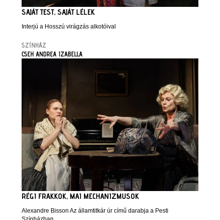
SAJÁT TEST, SAJÁT LÉLEK
Interjú a Hosszú virágzás alkotóival
SZÍNHÁZ
CSEH ANDREA IZABELLA
RÉGI FRAKKOK, MAI MECHANIZMUSOK
Alexandre Bisson Az államtitkár úr című darabja a Pesti
Színházban