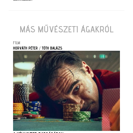
MÁS MŰVÉSZETI ÁGAKRÓL
FILM
HORVÁTH PÉTER
/
TÓTH BALÁZS