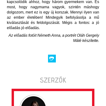
kapcsolódik ahhoz, hogy három gyermekem van. És
most, hogy nagymama vagyok, szintén máshogy
dolgozom, mert ez is egy új korszak. Mennyi ilyen van
az ember életében! Mindegyik befolyásolja a mű
kiválasztását és feldolgozását. Mégis a fontos: a jó
előadás jó előadás.
Az előadás fotóit Németh Anna, a portrét Oláh Gergely
Máté készítette.
SZERZŐK