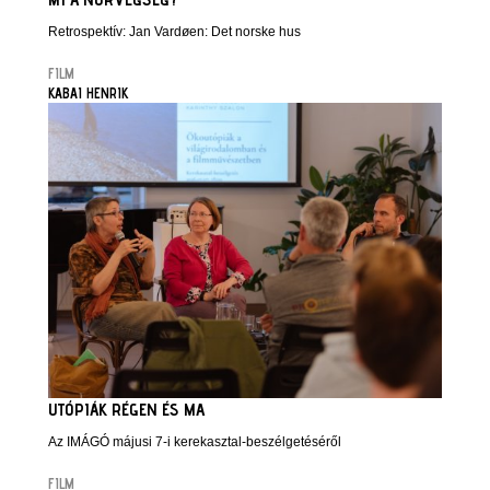
Retrospektív: Jan Vardøen: Det norske hus
FILM
KABAI HENRIK
UTÓPIÁK RÉGEN ÉS MA
Az IMÁGÓ májusi 7-i kerekasztal-beszélgetéséről
FILM