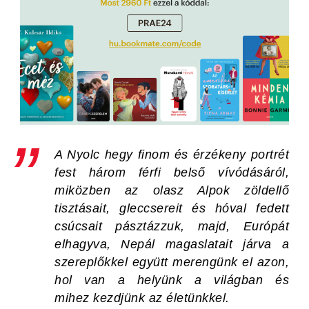
A
Nyolc hegy
finom és érzékeny portrét
fest három férfi belső vívódásáról,
miközben az olasz Alpok zöldellő
tisztásait, gleccsereit és hóval fedett
csúcsait pásztázzuk, majd, Európát
elhagyva, Nepál magaslatait járva a
szereplőkkel együtt merengünk el azon,
hol van a helyünk a világban és
mihez kezdjünk az életünkkel.