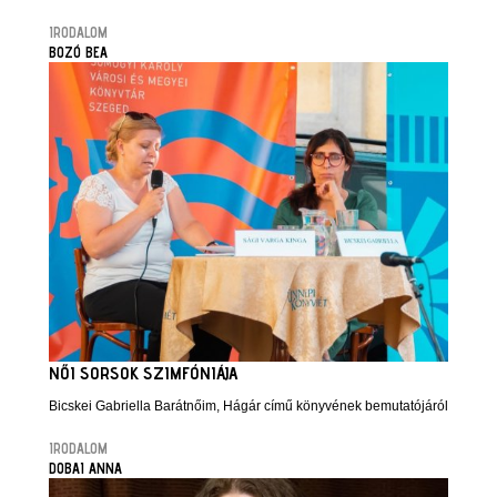
IRODALOM
BOZÓ BEA
NŐI SORSOK SZIMFÓNIÁJA
Bicskei Gabriella Barátnőim, Hágár című könyvének bemutatójáról
IRODALOM
DOBAI ANNA