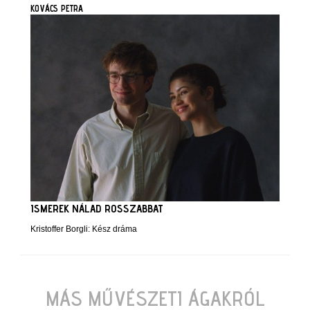
KOVÁCS PETRA
ISMEREK NÁLAD ROSSZABBAT
Kristoffer Borgli: Kész dráma
MÁS MŰVÉSZETI ÁGAKRÓL