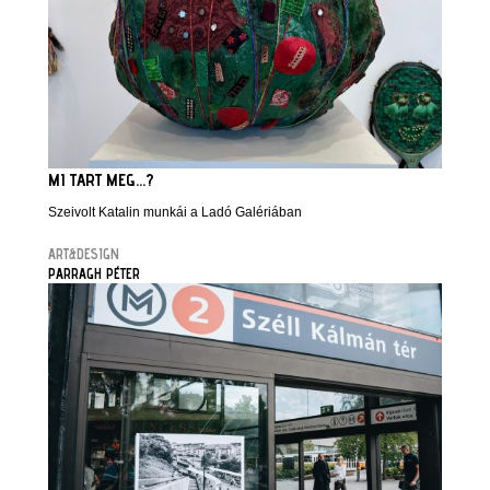
MI TART MEG...?
Szeivolt Katalin munkái a Ladó Galériában
ART&DESIGN
PARRAGH PÉTER