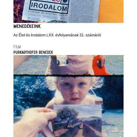
MENEDÉKEINK
Az Élet és Irodalom LXX. évfolyamának 31. számáról
FILM
PURKARTHOFER BENEDEK