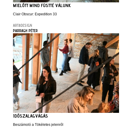
MIELŐTT MIND FÜSTTÉ VÁLUNK
Clair Obscur: Expedition 33
ART&DESIGN
PARRAGH PÉTER
IDŐSZALAGVÁGÁS
Beszámoló a Tökéletes jelenről