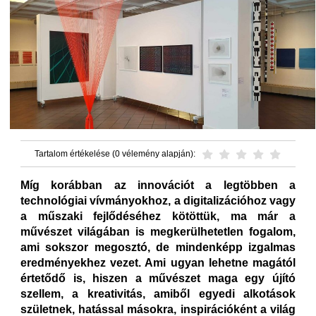
Tartalom értékelése (0 vélemény alapján):
Míg korábban az innovációt a legtöbben a
technológiai vívmányokhoz, a digitalizációhoz vagy
a műszaki fejlődéséhez kötöttük, ma már a
művészet világában is megkerülhetetlen fogalom,
ami sokszor megosztó, de mindenképp izgalmas
eredményekhez vezet. Ami ugyan lehetne magától
értetődő is, hiszen a művészet maga egy újító
szellem, a kreativitás, amiből egyedi alkotások
születnek, hatással másokra, inspirációként a világ