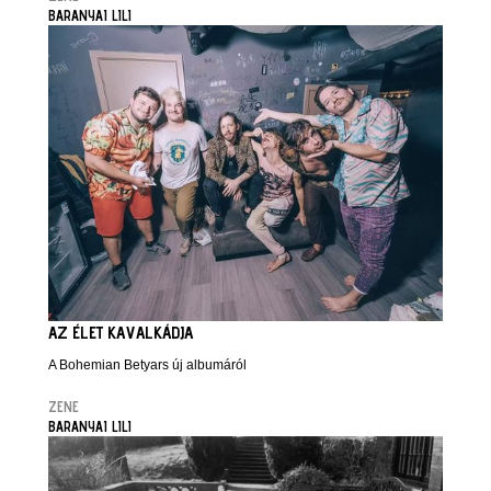
BARANYAI LILI
AZ ÉLET KAVALKÁDJA
A Bohemian Betyars új albumáról
ZENE
BARANYAI LILI