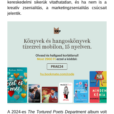
kereskedelmi sikerük vitathatatlan, és ha nem is a
kreatív zsenialitás, a marketingzsenialitás csúcsait
jelentik.
A 2024-es
The Tortured Poets Department
album volt