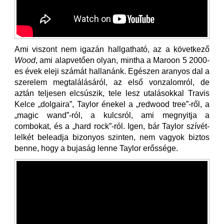
Ami viszont nem igazán hallgatható, az a következő
Wood
, ami alapvetően olyan, mintha a Maroon 5 2000-
es évek eleji számát hallanánk. Egészen aranyos dal a
szerelem megtalálásáról, az első vonzalomról, de
aztán teljesen elcsúszik, tele lesz utalásokkal Travis
Kelce „dolgaira”, Taylor énekel a „redwood tree”-ről, a
„magic wand”-ról, a kulcsról, ami megnyitja a
combokat, és a „hard rock”-ról. Igen, bár Taylor szívét-
lelkét beleadja bizonyos szinten, nem vagyok biztos
benne, hogy a bujaság lenne Taylor erőssége.