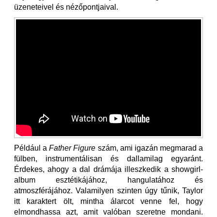
üzeneteivel és nézőpontjaival.
Például a
Father Figure
szám, ami igazán megmarad a
fülben, instrumentálisan és dallamilag egyaránt.
Érdekes, ahogy a dal drámája illeszkedik a showgirl-
album esztétikájához, hangulatához és
atmoszférájához. Valamilyen szinten úgy tűnik, Taylor
itt karaktert ölt, mintha álarcot venne fel, hogy
elmondhassa azt, amit valóban szeretne mondani.