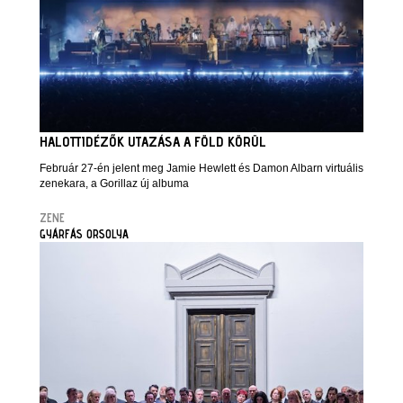
HALOTTIDÉZŐK UTAZÁSA A FÖLD KÖRÜL
Február 27-én jelent meg Jamie Hewlett és Damon Albarn virtuális
zenekara, a Gorillaz új albuma
ZENE
GYÁRFÁS ORSOLYA