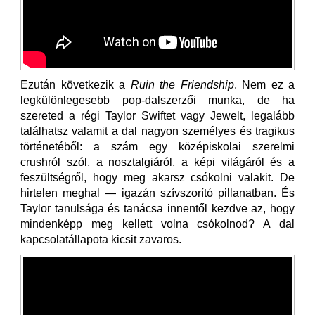
Ezután következik a
Ruin the Friendship
. Nem ez a
legkülönlegesebb pop-dalszerzői munka, de ha
szereted a régi Taylor Swiftet vagy Jewelt, legalább
találhatsz valamit a dal nagyon személyes és tragikus
történetéből: a szám egy középiskolai szerelmi
crushról szól, a nosztalgiáról, a képi világáról és a
feszültségről, hogy meg akarsz csókolni valakit. De
hirtelen meghal — igazán szívszorító pillanatban. És
Taylor tanulsága és tanácsa innentől kezdve az, hogy
mindenképp meg kellett volna csókolnod? A dal
kapcsolatállapota kicsit zavaros.