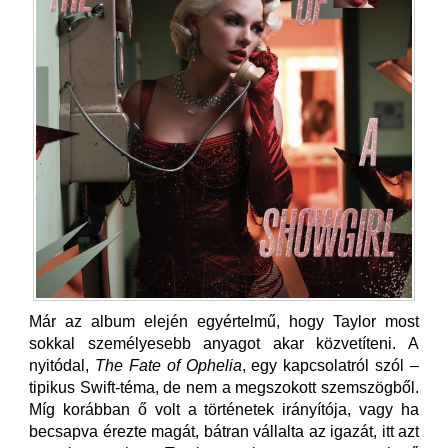
Már az album elején egyértelmű, hogy Taylor most
sokkal személyesebb anyagot akar közvetíteni. A
nyitódal,
The Fate of Ophelia
, egy kapcsolatról szól –
tipikus Swift-téma, de nem a megszokott szemszögből.
Míg korábban ő volt a történetek irányítója, vagy ha
becsapva érezte magát, bátran vállalta az igazát, itt azt