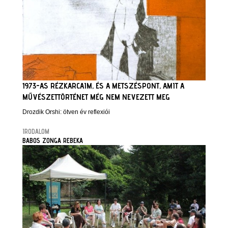
1973-AS RÉZKARCAIM, ÉS A METSZÉSPONT, AMIT A
MŰVÉSZETTÖRTÉNET MÉG NEM NEVEZETT MEG
Drozdik Orshi: ötven év reflexiói
IRODALOM
BABOS ZONGA REBEKA