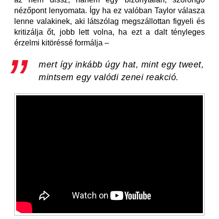
nézőpont lenyomata. Így ha ez valóban Taylor válasza
lenne valakinek, aki látszólag megszállottan figyeli és
kritizálja őt, jobb lett volna, ha ezt a dalt tényleges
érzelmi kitöréssé formálja –
mert így inkább úgy hat, mint egy tweet,
mintsem egy valódi zenei reakció.