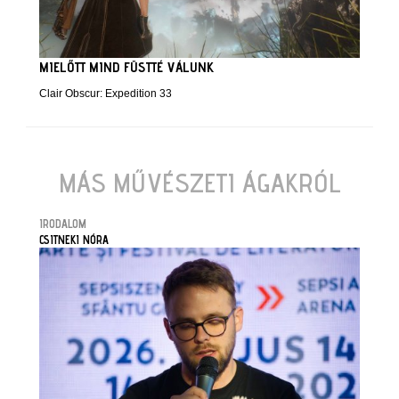
MIELŐTT MIND FÜSTTÉ VÁLUNK
Clair Obscur: Expedition 33
MÁS MŰVÉSZETI ÁGAKRÓL
IRODALOM
CSITNEKI NÓRA