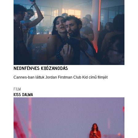
NEONFÉNYES KIJÓZANODÁS
Cannes-ban láttuk Jordan Firstman Club Kid című filmjét
FILM
KISS DALMA