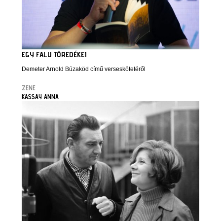
EGY FALU TÖREDÉKEI
Demeter Arnold Búzaköd című verseskötetéről
ZENE
KASSAY ANNA