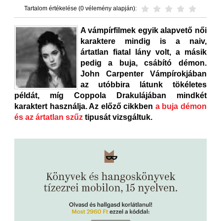
Tartalom értékelése (0 vélemény alapján):
A vámpírfilmek egyik alapvető női
karaktere mindig is a naiv,
ártatlan fiatal lány volt, a másik
pedig a buja, csábító démon.
John Carpenter Vámpírokjában
az utóbbira látunk tökéletes
példát, míg Coppola Drakulájában mindkét
karaktert használja. Az előző cikkben
a buja démon
és az ártatlan szűz
tipusát vizsgáltuk.