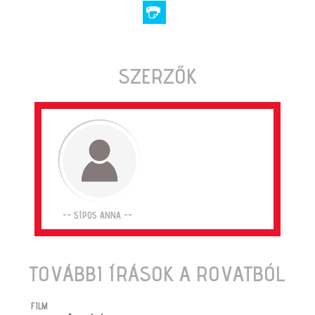
SZERZŐK
-- SÍPOS ANNA --
TOVÁBBI ÍRÁSOK A ROVATBÓL
FILM