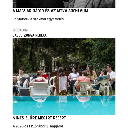
A MAGYAR RÁDIÓ ÉS AZ MTVA ARCHÍVUM
Folytatódik a szakmai egyeztetés
IRODALOM
BABOS ZONGA REBEKA
NINCS ELŐRE MEGÍRT RECEPT
A 2026-os FISZ-tábor 2. napjáról