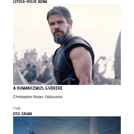
LEPOSA-HŐGYE ÁDÁM
A HUMANIZMUS GYÖKERE
Christopher Nolan: Odüsszeia
FILM
KISS DALMA