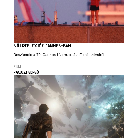
NŐI REFLEXIÓK CANNES-BAN
Beszámoló a 79. Cannes-i Nemzetközi Filmfesztiválról
FILM
RÁKÓCZI GERGŐ