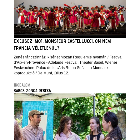
EXCUSEZ-MOI, MONSIEUR CASTELLUCCI, ÖN NEM
FRANCIA VÉLETLENÜL?
Zenés táncszínházi kísérlet Mozart Requiemje nyomán / Festival
d’Aix-en-Provence - Adelaide Festival, Theater Basel, Wiener
Festwochen, Palau de les Arts Reina Sofía, La Monnaie
koprodukció / De Munt, július 12.
IRODALOM
BABOS ZONGA REBEKA