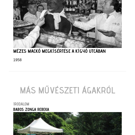
MÉZES MACKÓ MEGKÍSÉRTÉSE A KÍGYÓ UTCÁBAN
1958
MÁS MŰVÉSZETI ÁGAKRÓL
IRODALOM
BABOS ZONGA REBEKA