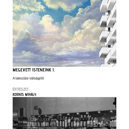
MEGEVETT ISTENEINK I.
A lakozási válságról
ÉPÍTÉSZET
KORNIS MIHÁLY