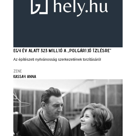
EGY ÉV ALATT 323 MILLIÓ A „POLGÁRI JÓ ÍZLÉSRE”
Az építészeti nyilvánosság szerkezetének torzításáról
ZENE
KASSAY ANNA