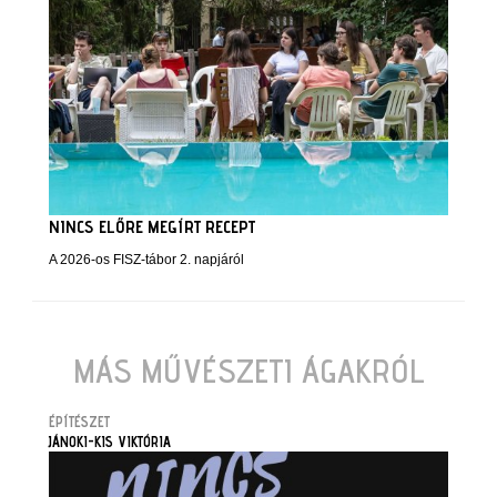
NINCS ELŐRE MEGÍRT RECEPT
A 2026-os FISZ-tábor 2. napjáról
MÁS MŰVÉSZETI ÁGAKRÓL
ÉPÍTÉSZET
JÁNOKI-KIS VIKTÓRIA