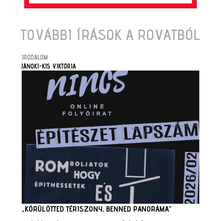
TOVÁBBI ÍRÁSOK A ROVATBÓL
IRODALOM
JÁNOKI-KIS VIKTÓRIA
„KÖRÜLÖTTED TÉRISZONY, BENNED PANORÁMA”