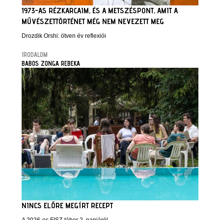
1973-AS RÉZKARCAIM, ÉS A METSZÉSPONT, AMIT A
MŰVÉSZETTÖRTÉNET MÉG NEM NEVEZETT MEG
Drozdik Orshi: ötven év reflexiói
IRODALOM
BABOS ZONGA REBEKA
NINCS ELŐRE MEGÍRT RECEPT