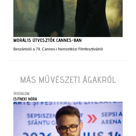
MORÁLIS ÚTVESZTŐK CANNES-BAN
Beszámoló a 79. Cannes-i Nemzetközi Filmfesztiválról
MÁS MŰVÉSZETI ÁGAKRÓL
IRODALOM
CSITNEKI NÓRA