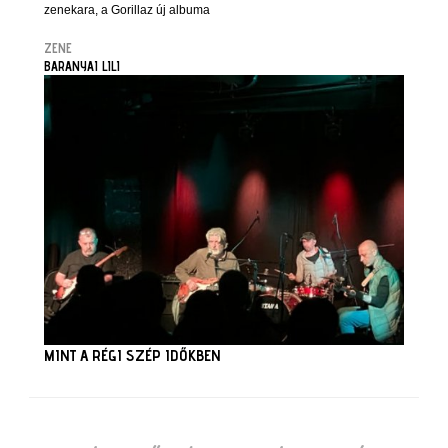
zenekara, a Gorillaz új albuma
ZENE
BARANYAI LILI
MINT A RÉGI SZÉP IDŐKBEN