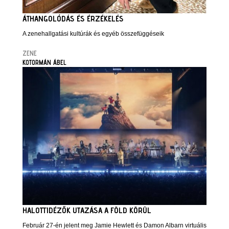
ÁTHANGOLÓDÁS ÉS ÉRZÉKELÉS
A zenehallgatási kultúrák és egyéb összefüggéseik
ZENE
KOTORMÁN ÁBEL
HALOTTIDÉZŐK UTAZÁSA A FÖLD KÖRÜL
Február 27-én jelent meg Jamie Hewlett és Damon Albarn virtuális