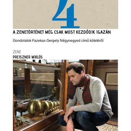
A ZENETÖRTÉNET MÉG CSAK MOST KEZDŐDIK IGAZÁN
Gondolatok Fazekas Gergely Négynegyed című kötetéről
ZENE
PREISZNER MIKLÓS