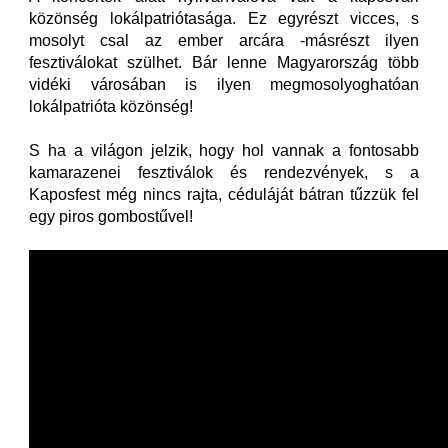
közönség lokálpatriótasága. Ez egyrészt vicces, s
mosolyt csal az ember arcára -másrészt ilyen
fesztiválokat szülhet. Bár lenne Magyarország több
vidéki városában is ilyen megmosolyoghatóan
lokálpatrióta közönség!
S ha a világon jelzik, hogy hol vannak a fontosabb
kamarazenei fesztiválok és rendezvények, s a
Kaposfest még nincs rajta, céduláját bátran tűzzük fel
egy piros gombostűvel!