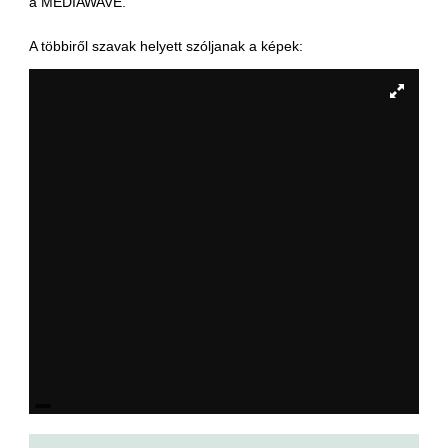
a MEDIAWAVE.
A többiről szavak helyett szóljanak a képek: