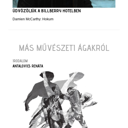
ÜDVÖZÖLJÜK A BILLBERRY HOTELBEN
Damien McCarthy: Hokum
MÁS MŰVÉSZETI ÁGAKRÓL
IRODALOM
ANTALOVICS RENÁTA