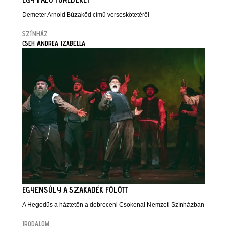
Demeter Arnold Búzaköd című verseskötetéről
SZÍNHÁZ
CSEH ANDREA IZABELLA
EGYENSÚLY A SZAKADÉK FÖLÖTT
A Hegedüs a háztetőn a debreceni Csokonai Nemzeti Színházban
IRODALOM