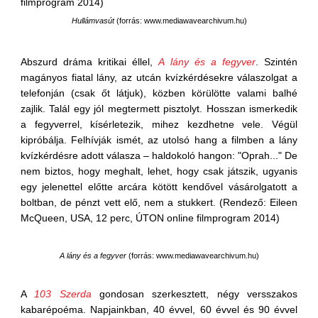
filmprogram 2014)
Hullámvasút
(
forrás: www.mediawavearchivum.hu
)
Abszurd dráma kritikai éllel,
A lány és a fegyver
. Szintén
magányos fiatal lány, az utcán kvízkérdésekre válaszolgat a
telefonján (csak őt látjuk), közben körülötte valami balhé
zajlik. Talál egy jól megtermett pisztolyt. Hosszan ismerkedik
a fegyverrel, kísérletezik, mihez kezdhetne vele. Végül
kipróbálja. Felhívják ismét, az utolsó hang a filmben a lány
kvízkérdésre adott válasza – haldokoló hangon: "Oprah..." De
nem biztos, hogy meghalt, lehet, hogy csak játszik, ugyanis
egy jelenettel előtte arcára kötött kendővel vásárolgatott a
boltban, de pénzt vett elő, nem a stukkert. (Rendező: Eileen
McQueen, USA, 12 perc, ÚTON online filmprogram 2014)
A lány és a fegyver
(
forrás: www.mediawavearchivum.hu
)
A
103 Szerda
gondosan szerkesztett, négy versszakos
kabarépoéma. Napjainkban, 40 évvel, 60 évvel és 90 évvel