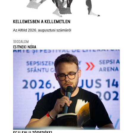
KELLEMESBEN A KELLEMETLEN
Az Alföld 2026. augusztusi számáról
IRODALOM
CSITNEKI NÓRA
EGY FALU TÖREDÉKEI