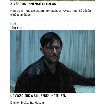
A VÁSZON INNENSŐ OLDALÁN
Rajz és film kapcsolata Sunao Katabuchi A világ innenső végén
című animéjében
FILM
TÓTH ALIZ
ÜDVÖZÖLJÜK A BILLBERRY HOTELBEN
Damien McCarthy: Hokum