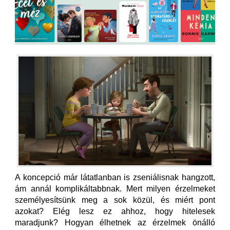
A koncepció már látatlanban is zseniálisnak hangzott,
ám annál komplikáltabbnak. Mert milyen érzelmeket
személyesítsünk meg a sok közül, és miért pont
azokat? Elég lesz ez ahhoz, hogy hitelesek
maradjunk? Hogyan élhetnek az érzelmek önálló