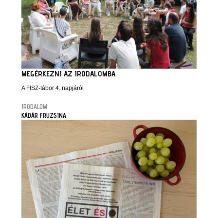
MEGÉRKEZNI AZ IRODALOMBA
A FISZ-tábor 4. napjáról
IRODALOM
KÁDÁR FRUZSINA