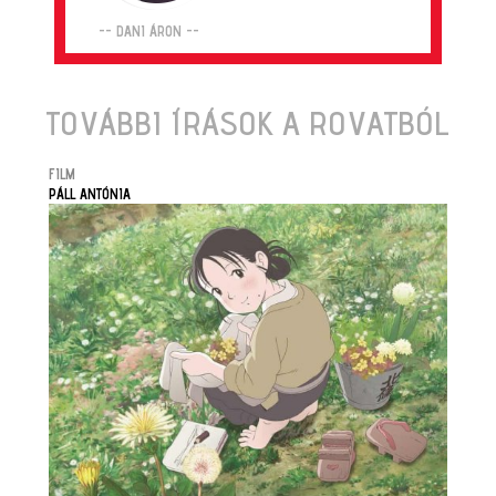
-- DANI ÁRON --
TOVÁBBI ÍRÁSOK A ROVATBÓL
FILM
PÁLL ANTÓNIA