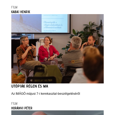
FILM
KABAI HENRIK
UTÓPIÁK RÉGEN ÉS MA
Az IMÁGÓ májusi 7-i kerekasztal-beszélgetéséről
FILM
HORÁNYI PÉTER