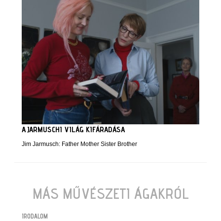
A JARMUSCHI VILÁG KIFÁRADÁSA
Jim Jarmusch: Father Mother Sister Brother
MÁS MŰVÉSZETI ÁGAKRÓL
IRODALOM