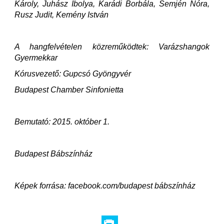
Károly, Juhász Ibolya, Karádi Borbála, Semjén Nóra,
Rusz Judit, Kemény István
A hangfelvételen közreműködtek: Varázshangok
Gyermekkar
Kórusvezető: Gupcsó Gyöngyvér
Budapest Chamber Sinfonietta
Bemutató: 2015. október 1.
Budapest Bábszínház
Képek forrása: facebook.com/budapest bábszínház