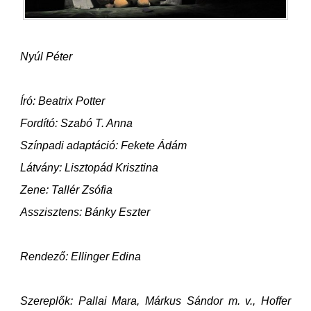
Nyúl Péter
Író: Beatrix Potter
Fordító: Szabó T. Anna
Színpadi adaptáció: Fekete Ádám
Látvány: Lisztopád Krisztina
Zene: Tallér Zsófia
Asszisztens: Bánky Eszter
Rendező: Ellinger Edina
Szereplők: Pallai Mara, Márkus Sándor m. v., Hoffer