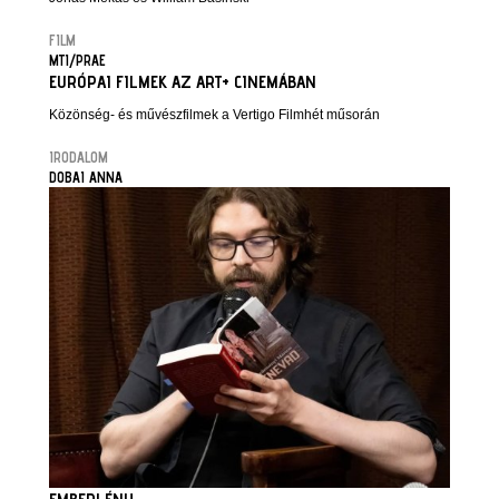
FILM
MTI/PRAE
EURÓPAI FILMEK AZ ART+ CINEMÁBAN
Közönség- és művészfilmek a Vertigo Filmhét műsorán
IRODALOM
DOBAI ANNA