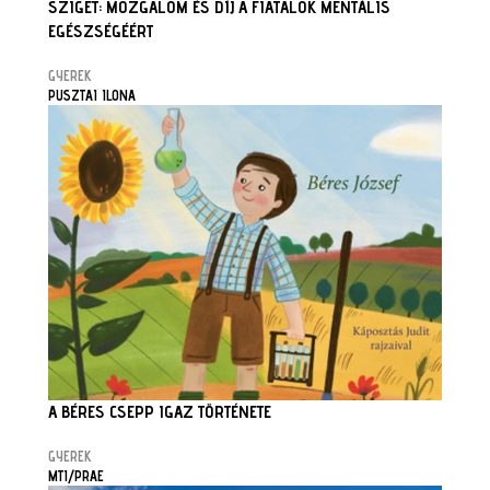
SZIGET: MOZGALOM ÉS DÍJ A FIATALOK MENTÁLIS
EGÉSZSÉGÉÉRT
GYEREK
PUSZTAI ILONA
A BÉRES CSEPP IGAZ TÖRTÉNETE
GYEREK
MTI/PRAE