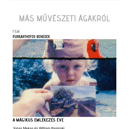
MÁS MŰVÉSZETI ÁGAKRÓL
FILM
PURKARTHOFER BENEDEK
A MÁGIKUS EMLÉKEZÉS ÉVE
Jonas Mekas és William Basinski