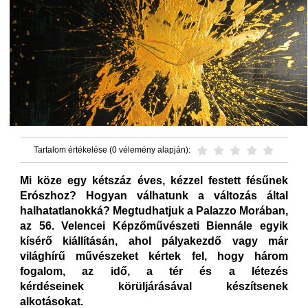
Tartalom értékelése (0 vélemény alapján):
Mi köze egy kétszáz éves, kézzel festett fésűnek
Erószhoz? Hogyan válhatunk a változás által
halhatatlanokká? Megtudhatjuk a Palazzo Morában,
az 56. Velencei Képzőművészeti Biennále egyik
kísérő kiállításán, ahol pályakezdő vagy már
világhírű művészeket kértek fel, hogy három
fogalom, az idő, a tér és a létezés
kérdéseinek körüljárásával készítsenek
alkotásokat.