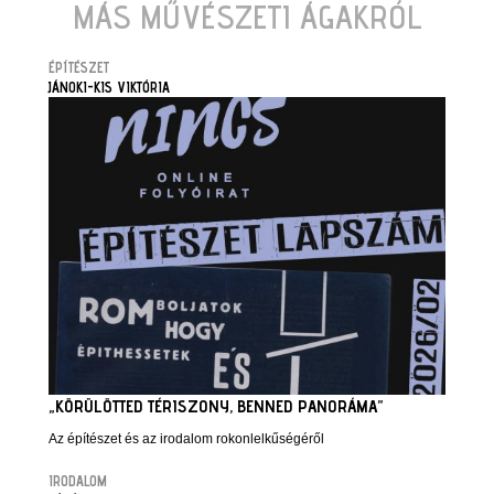
MÁS MŰVÉSZETI ÁGAKRÓL
ÉPÍTÉSZET
JÁNOKI-KIS VIKTÓRIA
„KÖRÜLÖTTED TÉRISZONY, BENNED PANORÁMA”
Az építészet és az irodalom rokonlelkűségéről
IRODALOM