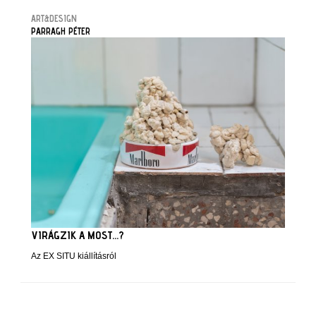
ART&DESIGN
PARRAGH PÉTER
VIRÁGZIK A MOST...?
Az EX SITU kiállításról