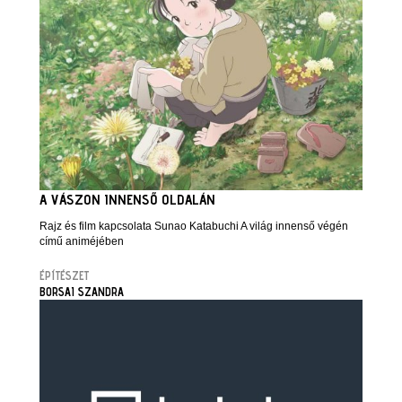
A VÁSZON INNENSŐ OLDALÁN
Rajz és film kapcsolata Sunao Katabuchi A világ innenső végén
című animéjében
ÉPÍTÉSZET
BORSAI SZANDRA