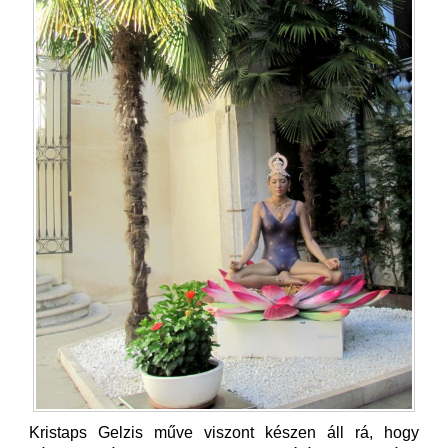
Kristaps Gelzis műve viszont készen áll rá, hogy