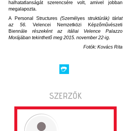
halhatatlanságát szerencsére volt, amivel jobban
megalapozta.
A Personal Structures
(
Személyes struktúrák
) tárlat
az 56.
Velencei Nemzetközi Képzőművészeti
Biennále
részeként az itáliai Velence Palazzo
Morájában tekinthető meg 2015. november 22-ig
.
Fotók: Kovács Rita
SZERZŐK