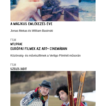
A MÁGIKUS EMLÉKEZÉS ÉVE
Jonas Mekas és William Basinski
FILM
MTI/PRAE
EURÓPAI FILMEK AZ ART+ CINEMÁBAN
Közönség- és művészfilmek a Vertigo Filmhét műsorán
FILM
SZELES JUDIT