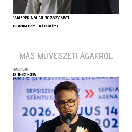
ISMEREK NÁLAD ROSSZABBAT
Kristoffer Borgli: Kész dráma
MÁS MŰVÉSZETI ÁGAKRÓL
IRODALOM
CSITNEKI NÓRA