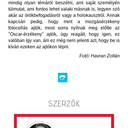
mindig olyan témáról beszélni, ami saját személyén
túlmutat, ami fontos lehet valaki másnak is, legyen szó
akár az örökbefogadásról vagy a holokausztról. Annak
kapcsán pedig, hogy mint a mozgásérzékeny
fotocellás ajtók, most sorra nyílnak meg előtte az
"Oscar-érzékeny" ajtók, úgy reagált, hogy igen, ez
valóban így van, ám ez még nem jelenti azt, hogy be is
kíván ezeken az ajtókon lépni.
Fotó: Havran Zoltán
SZERZŐK