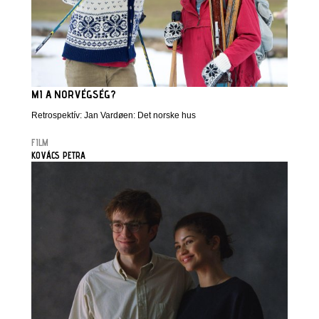
MI A NORVÉGSÉG?
Retrospektív: Jan Vardøen: Det norske hus
FILM
KOVÁCS PETRA