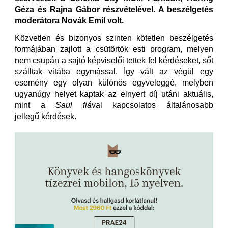
Géza és Rajna Gábor részvételével. A beszélgetés
moderátora Novák Emil volt.
Közvetlen és bizonyos szinten kötetlen beszélgetés
formájában zajlott a csütörtök esti program, melyen
nem csupán a sajtó képviselői tettek fel kérdéseket, sőt
szálltak vitába egymással. Így vált az végül egy
esemény egy olyan különös egyveleggé, melyben
ugyanúgy helyet kaptak az elnyert díj utáni aktuális,
mint a
Saul fiá
val kapcsolatos általánosabb
jellegű kérdések.