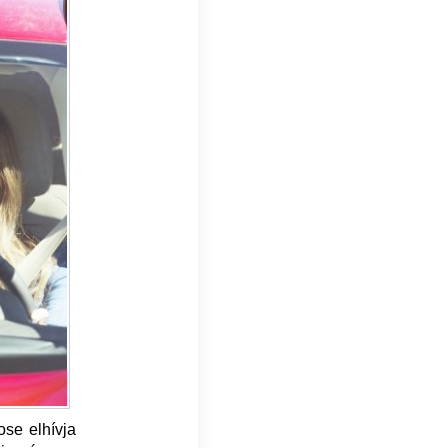
ose elhívja