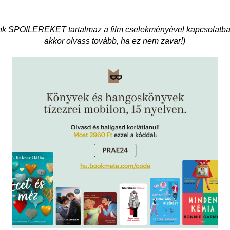
ánk SPOILEREKET tartalmaz a film cselekményével kapcsolatb
akkor olvass tovább, ha ez nem zavar!)