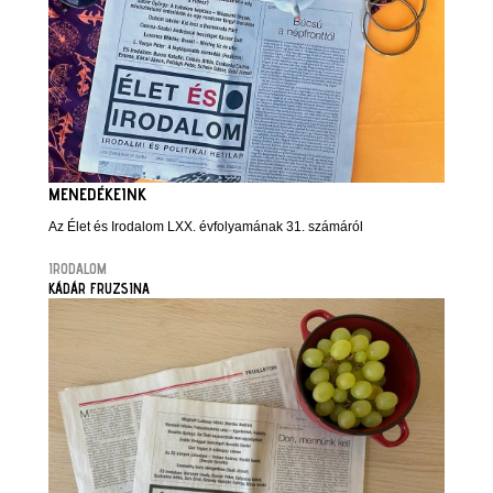
MENEDÉKEINK
Az Élet és Irodalom LXX. évfolyamának 31. számáról
IRODALOM
KÁDÁR FRUZSINA