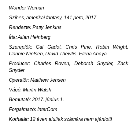
Wonder Woman
Színes, amerikai fantasy, 141 perc, 2017
Rendezte: Patty Jenkins
Írta: Allan Heinberg
Szereplők: Gal Gadot, Chris Pine, Robin Wright,
Connie Nielsen, David Thewlis, Elena Anaya
Producer: Charles Roven, Deborah Snyder, Zack
Snyder
Operatőr: Matthew Jensen
Vágó: Martin Walsh
Bemutató: 2017. június 1.
Forgalmazó: InterCom
Korhatár: 12 éven aluliak számára nem ajánlott!