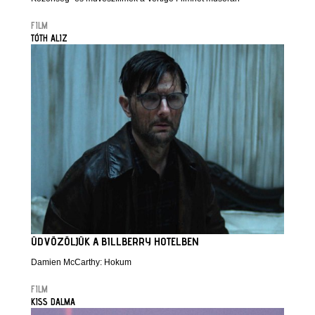
FILM
TÓTH ALIZ
ÜDVÖZÖLJÜK A BILLBERRY HOTELBEN
Damien McCarthy: Hokum
FILM
KISS DALMA