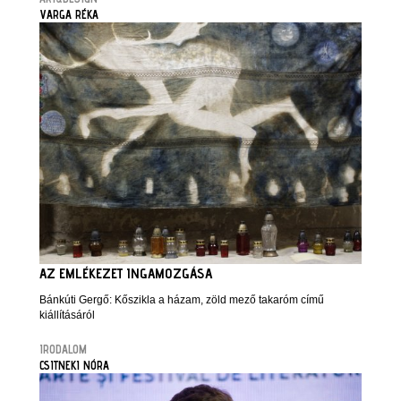
VARGA RÉKA
AZ EMLÉKEZET INGAMOZGÁSA
Bánkúti Gergő: Kőszikla a házam, zöld mező takaróm című
kiállításáról
IRODALOM
CSITNEKI NÓRA