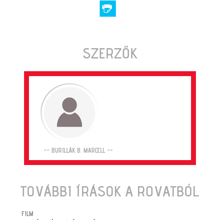
SZERZŐK
-- BURILLÁK B. MARCELL --
TOVÁBBI ÍRÁSOK A ROVATBÓL
FILM