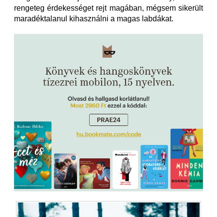
rengeteg érdekességet rejt magában, mégsem sikerült
maradéktalanul kihasználni a magas labdákat.