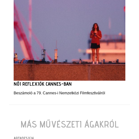
NŐI REFLEXIÓK CANNES-BAN
Beszámoló a 79. Cannes-i Nemzetközi Filmfesztiválról
MÁS MŰVÉSZETI ÁGAKRÓL
ART&DESIGN