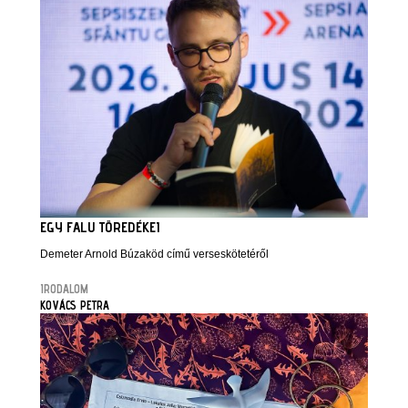
EGY FALU TÖREDÉKEI
Demeter Arnold Búzaköd című verseskötetéről
IRODALOM
KOVÁCS PETRA