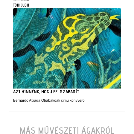
TÓTH JUDIT
AZT HINNÉNK, HOGY FELSZABADÍT
Bernardo Atxaga Obabakoak című könyvéről
MÁS MŰVÉSZETI ÁGAKRÓL