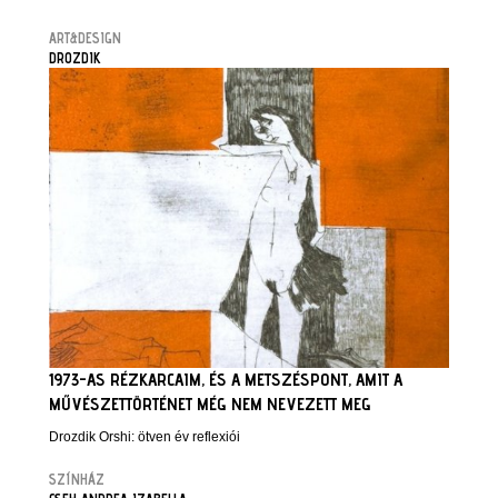
ART&DESIGN
DROZDIK
1973-AS RÉZKARCAIM, ÉS A METSZÉSPONT, AMIT A
MŰVÉSZETTÖRTÉNET MÉG NEM NEVEZETT MEG
Drozdik Orshi: ötven év reflexiói
SZÍNHÁZ