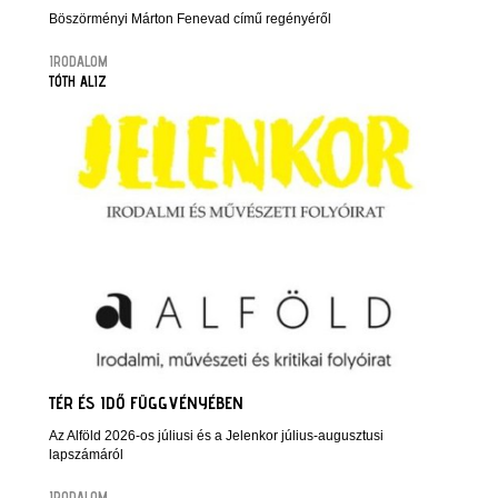
Böszörményi Márton Fenevad című regényéről
IRODALOM
TÓTH ALIZ
TÉR ÉS IDŐ FÜGGVÉNYÉBEN
Az Alföld 2026-os júliusi és a Jelenkor július-augusztusi
lapszámáról
IRODALOM