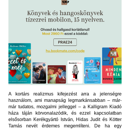
A kortárs realizmus kifejezést arra a jelenségre
használom, ami manapság legmarkánsabban – már-
már tudatos, mozgalmi jelleggel – a Kalligram Kiadó
háza táján körvonalazódik, és ezzel kapcsolatban
elsősorban Kerékgyártó István, Hidas Judit és Kötter
Tamás nevét érdemes megemlíteni. De ha egy