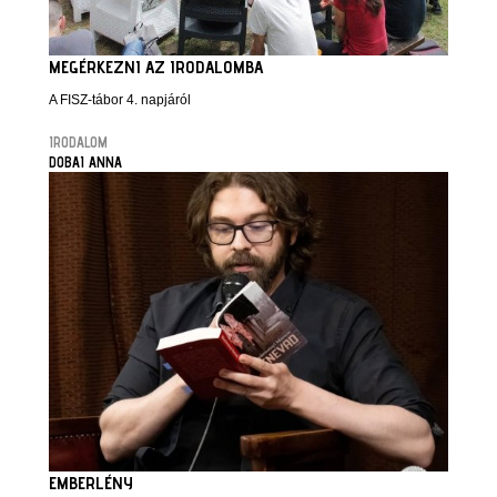
MEGÉRKEZNI AZ IRODALOMBA
A FISZ-tábor 4. napjáról
IRODALOM
DOBAI ANNA
EMBERLÉNY