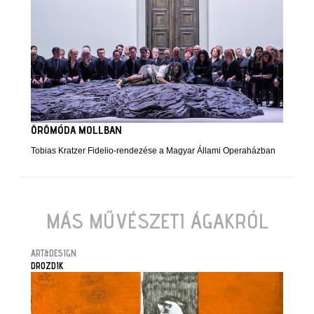
ÖRÖMÓDA MOLLBAN
Tobias Kratzer Fidelio-rendezése a Magyar Állami Operaházban
MÁS MŰVÉSZETI ÁGAKRÓL
ART&DESIGN
DROZDIK