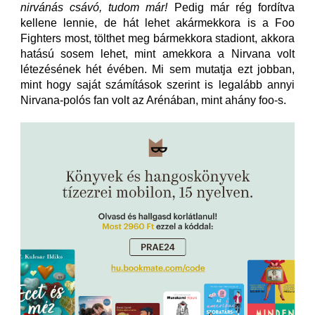
nirvánás csávó, tudom már!
Pedig már rég fordítva
kellene lennie, de hát lehet akármekkora is a Foo
Fighters most, tölthet meg bármekkora stadiont, akkora
hatású sosem lehet, mint amekkora a Nirvana volt
létezésének hét évében. Mi sem mutatja ezt jobban,
mint hogy saját számítások szerint is legalább annyi
Nirvana-polós fan volt az Arénában, mint ahány foo-s.