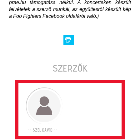
prae.hu támogatása nélkül. A koncerteken készült
felvételek a szerző munkái, az együttesről készült kép
a Foo Fighters Facebook oldaláról való.)
SZERZŐK
-- SZÉL DÁVID --