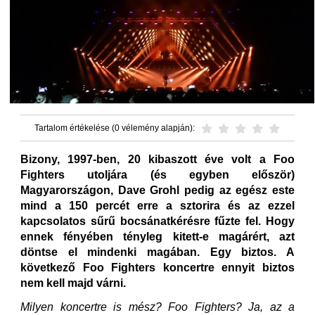
Tartalom értékelése (0 vélemény alapján):
Bizony, 1997-ben, 20 kibaszott éve volt a Foo
Fighters utoljára (és egyben először)
Magyarországon, Dave Grohl pedig az egész este
mind a 150 percét erre a sztorira és az ezzel
kapcsolatos sűrű bocsánatkérésre fűzte fel. Hogy
ennek fényében tényleg kitett-e magárért, azt
döntse el mindenki magában. Egy biztos. A
következő Foo Fighters koncertre ennyit biztos
nem kell majd várni.
Milyen koncertre is mész? Foo Fighters? Ja, az a