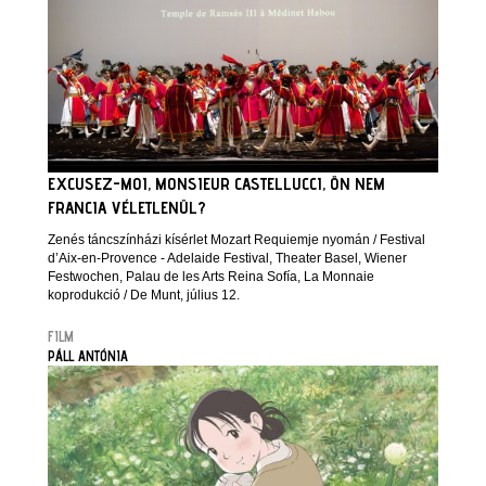
EXCUSEZ-MOI, MONSIEUR CASTELLUCCI, ÖN NEM
FRANCIA VÉLETLENÜL?
Zenés táncszínházi kísérlet Mozart Requiemje nyomán / Festival
d’Aix-en-Provence - Adelaide Festival, Theater Basel, Wiener
Festwochen, Palau de les Arts Reina Sofía, La Monnaie
koprodukció / De Munt, július 12.
FILM
PÁLL ANTÓNIA