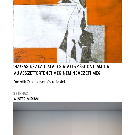
1973-AS RÉZKARCAIM, ÉS A METSZÉSPONT, AMIT A
MŰVÉSZETTÖRTÉNET MÉG NEM NEVEZETT MEG
Drozdik Orshi: ötven év reflexiói
SZÍNHÁZ
WINTER MIRJAM