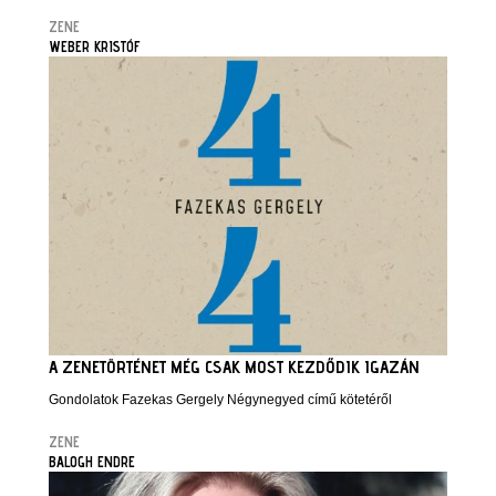
ZENE
WEBER KRISTÓF
A ZENETÖRTÉNET MÉG CSAK MOST KEZDŐDIK IGAZÁN
Gondolatok Fazekas Gergely Négynegyed című kötetéről
ZENE
BALOGH ENDRE