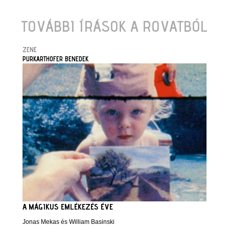
TOVÁBBI ÍRÁSOK A ROVATBÓL
ZENE
PURKARTHOFER BENEDEK
A MÁGIKUS EMLÉKEZÉS ÉVE
Jonas Mekas és William Basinski