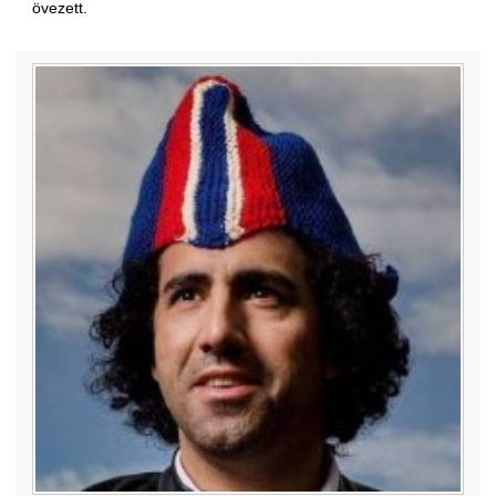
övezett.