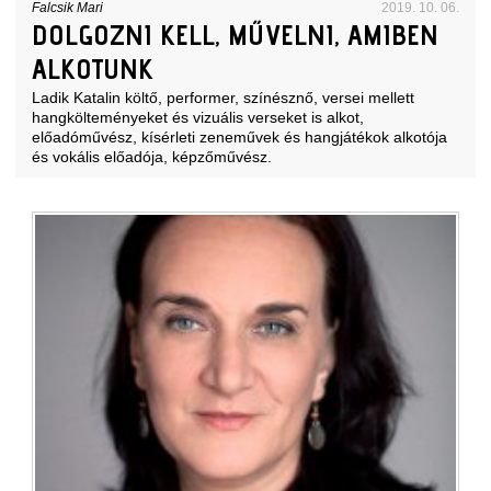
Falcsik Mari
2019. 10. 06.
DOLGOZNI KELL, MŰVELNI, AMIBEN
ALKOTUNK
Ladik Katalin költő, performer, színésznő, versei mellett
hangkölteményeket és vizuális verseket is alkot,
előadóművész, kísérleti zeneművek és hangjátékok alkotója
és vokális előadója, képzőművész.