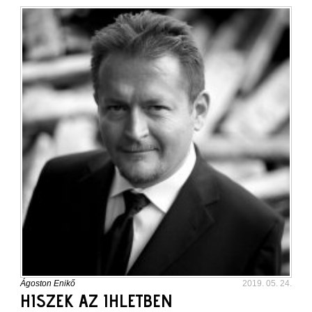
Ágoston Enikő
2019. 05. 24.
HISZEK AZ IHLETBEN