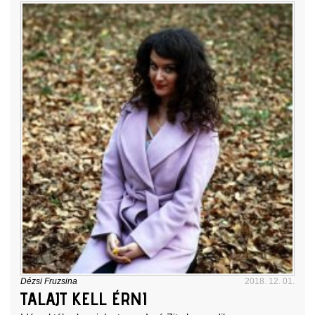
Dézsi Fruzsina
2018. 12. 01.
TALAJT KELL ÉRNI