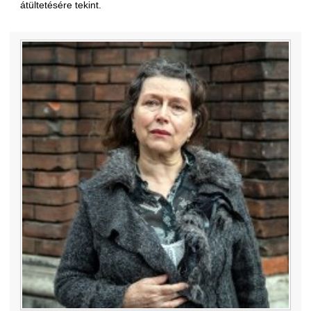
átültetésére tekint.