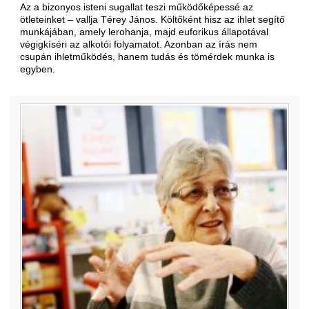
Az a bizonyos isteni sugallat teszi működőképessé az
ötleteinket – vallja Térey János. Költőként hisz az ihlet segítő
munkájában, amely lerohanja, majd euforikus állapotával
végigkíséri az alkotói folyamatot. Azonban az írás nem
csupán ihletműködés, hanem tudás és tömérdek munka is
egyben.