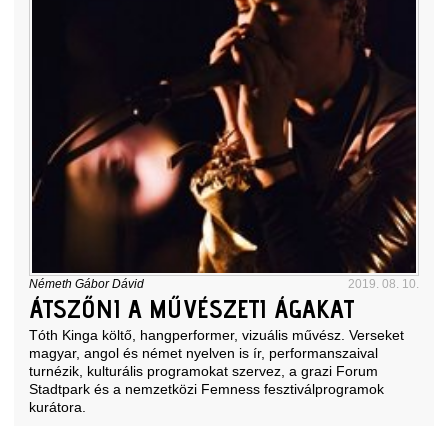
Németh Gábor Dávid
2019. 08. 10.
ÁTSZŐNI A MŰVÉSZETI ÁGAKAT
Tóth Kinga költő, hangperformer, vizuális művész. Verseket
magyar, angol és német nyelven is ír, performanszaival
turnézik, kulturális programokat szervez, a grazi Forum
Stadtpark és a nemzetközi Femness fesztiválprogramok
kurátora.