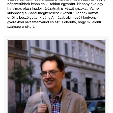
népszerűbbek itthon és külföldön egyaránt. Néhány éve egy
hatalmas olasz kiadói hálózatnak is készít rajzokat. Van-e
különbség a kiadói megkeresések között? Többek között
erről is beszélgettünk Láng Annával, aki mesélt kedvenc
gyerekkori olvasmányairól és azt is elárulta, hogy mi jelenti
számára a sikert.