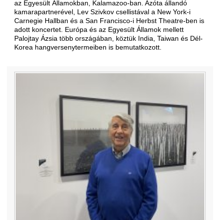
az Egyesült Államokban, Kalamazoo-ban. Azóta állandó
kamarapartnerével, Lev Szivkov csellistával a New York-i
Carnegie Hallban és a San Francisco-i Herbst Theatre-ben is
adott koncertet. Európa és az Egyesült Államok mellett
Palojtay Ázsia több országában, köztük India, Taiwan és Dél-
Korea hangversenytermeiben is bemutatkozott.