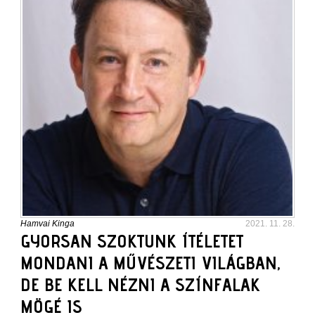
Hamvai Kinga
2021. 11. 28.
GYORSAN SZOKTUNK ÍTÉLETET
MONDANI A MŰVÉSZETI VILÁGBAN,
DE BE KELL NÉZNI A SZÍNFALAK
MÖGÉ IS