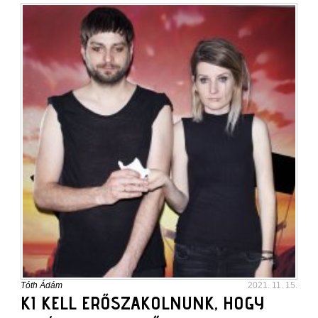
Tóth Ádám
2021. 11. 15.
KI KELL ERŐSZAKOLNUNK, HOGY