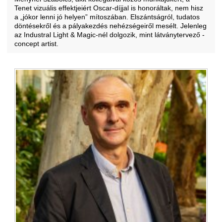
Tenet vizuális effektjeiért Oscar-díjjal is honoráltak, nem hisz
a „jókor lenni jó helyen” mítoszában. Elszántságról, tudatos
döntésekről és a pályakezdés nehézségeiről mesélt. Jelenleg
az Industral Light & Magic-nél dolgozik, mint látványtervező -
concept artist.