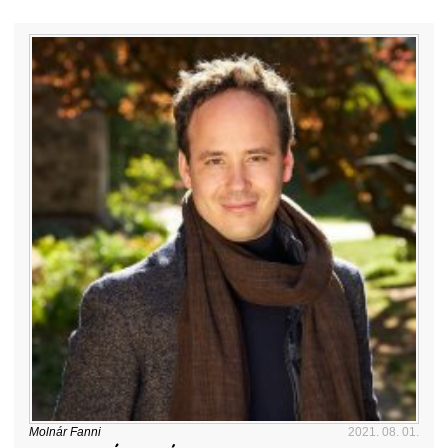
Molnár Fanni
2021. 08. 01.