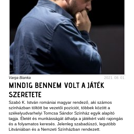
Varga Bianka
2021. 08. 01.
MINDIG BENNEM VOLT A JÁTÉK
SZERETETE
Szabó K. István romániai magyar rendező, aki számos
színházban töltött be vezetői pozíciót, többek között a
székelyudvarhelyi Tomcsa Sándor Színház egyik alapító
tagja. Életét és munkásságát áthatja a játékért való rajongás
és a folyamatos keresés. Jelenleg szabadúszó, legutóbb
Litvániában és a Nemzeti Színházban rendezett.