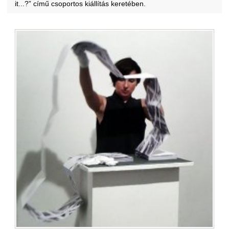
it...?” című csoportos kiállítás keretében.