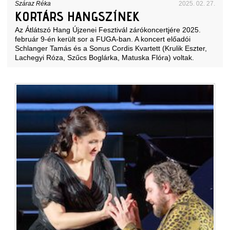
Száraz Réka
2025. 02. 27.
KORTÁRS HANGSZÍNEK
Az Átlátszó Hang Újzenei Fesztivál zárókoncertjére 2025.
február 9-én került sor a FUGA-ban. A koncert előadói
Schlanger Tamás és a Sonus Cordis Kvartett (Krulik Eszter,
Lachegyi Róza, Szűcs Boglárka, Matuska Flóra) voltak.