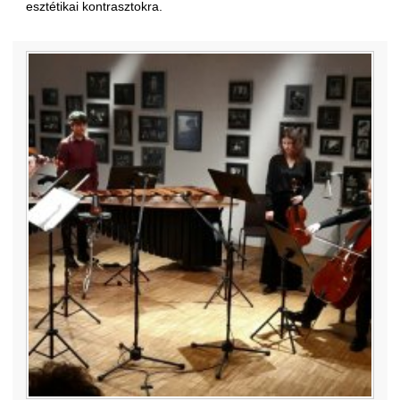
esztétikai kontrasztokra.