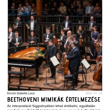
Kocsis Izabella Luca
2024. 07. 10.
BEETHOVENI MIMIKÁK ÉRTELMEZÉSE
Az interpretáció függvényében lehet értékelni, egyáltalán