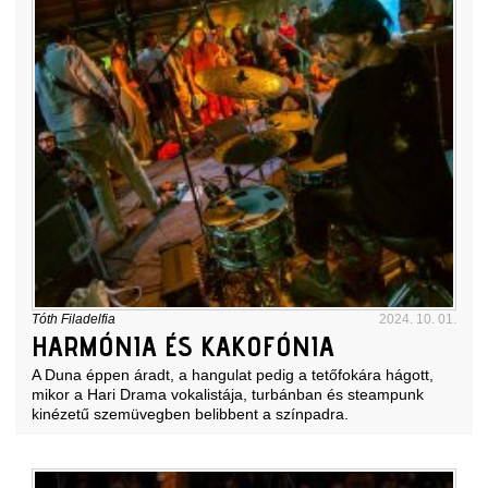
Tóth Filadelfia
2024. 10. 01.
HARMÓNIA ÉS KAKOFÓNIA
A Duna éppen áradt, a hangulat pedig a tetőfokára hágott,
mikor a Hari Drama vokalistája, turbánban és steampunk
kinézetű szemüvegben belibbent a színpadra.