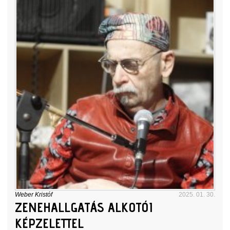
Weber Kristóf
2025. 01. 30.
ZENEHALLGATÁS ALKOTÓI
KÉPZELETTEL