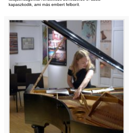
kapaszkodik, ami más embert felborít.