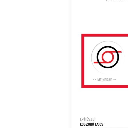
-- MTI/PRAE --
ÉPÍTÉSZET
KOSZORÚ LAJOS