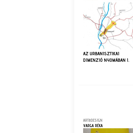
AZ URBANISZTIKAI
DIMENZIÓ NYOMÁBAN I.
ART&DESIGN
VARGA RÉKA