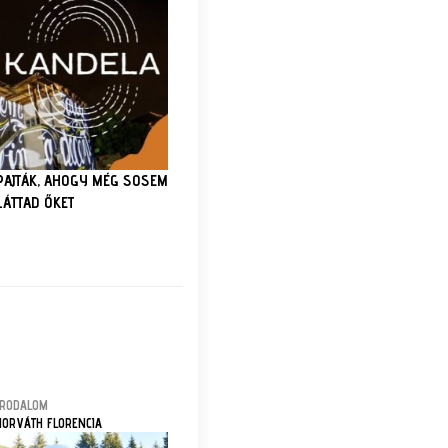
PAJTÁK, AHOGY MÉG SOSEM
LÁTTAD ŐKET
IRODALOM
HORVÁTH FLORENCIA