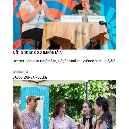
NŐI SORSOK SZIMFÓNIÁJA
Bicskei Gabriella Barátnőim, Hágár című könyvének bemutatójáról
IRODALOM
BABOS ZONGA REBEKA