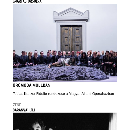
GYÁRFÁS ORSOLYA
ÖRÖMÓDA MOLLBAN
Tobias Kratzer Fidelio-rendezése a Magyar Állami Operaházban
ZENE
BARANYAI LILI