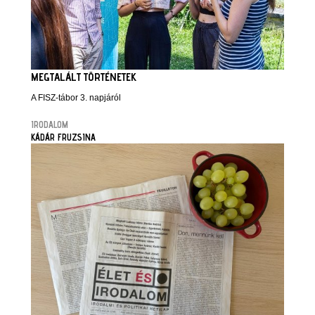
MEGTALÁLT TÖRTÉNETEK
A FISZ-tábor 3. napjáról
IRODALOM
KÁDÁR FRUZSINA