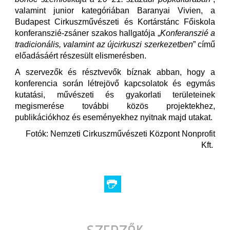
valamint junior kategóriában Baranyai Vivien, a
Budapest Cirkuszművészeti és Kortárstánc Főiskola
konferanszié-zsáner szakos hallgatója „
Konferanszié a
tradicionális, valamint az újcirkuszi szerkezetben
” című
előadásáért részesült elismerésben.
A szervezők és résztvevők bíznak abban, hogy a
konferencia során létrejövő kapcsolatok és egymás
kutatási, művészeti és gyakorlati területeinek
megismerése további közös projektekhez,
publikációkhoz és eseményekhez nyitnak majd utakat.
Fotók: Nemzeti Cirkuszművészeti Központ Nonprofit
Kft.