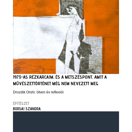
1973-AS RÉZKARCAIM, ÉS A METSZÉSPONT, AMIT A
MŰVÉSZETTÖRTÉNET MÉG NEM NEVEZETT MEG
Drozdik Orshi: ötven év reflexiói
ÉPÍTÉSZET
BORSAI SZANDRA