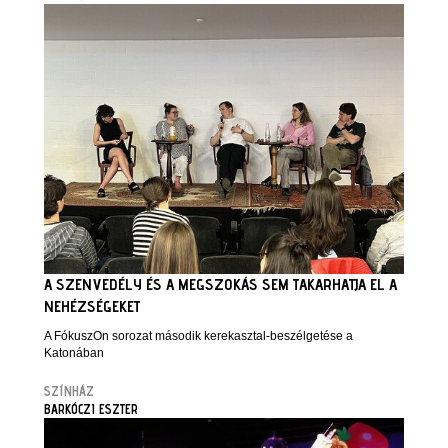
A SZENVEDÉLY ÉS A MEGSZOKÁS SEM TAKARHATJA EL A
NEHÉZSÉGEKET
A FókuszOn sorozat második kerekasztal-beszélgetése a
Katonában
SZÍNHÁZ
BARKÓCZI ESZTER