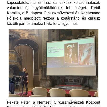
kapcsolatokat, a színház és cirkusz kölcsönhatását,
valamint új együttműködések lehetőségét. Reidl
Kamilla, a Budapest Cirkuszművészeti és Kortárstánc
Főiskola megbízott rektora a kortárstánc és cirkusz
közötti párhuzamokra hívta fel a figyelmet.
Fekete Péter, a Nemzeti Cirkuszművészeti Központ