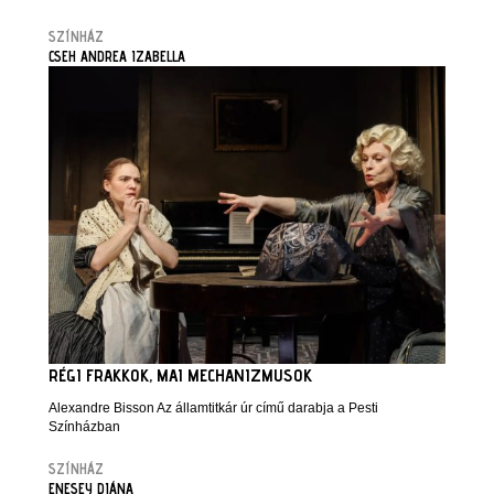
SZÍNHÁZ
CSEH ANDREA IZABELLA
RÉGI FRAKKOK, MAI MECHANIZMUSOK
Alexandre Bisson Az államtitkár úr című darabja a Pesti
Színházban
SZÍNHÁZ
ENESEY DIÁNA