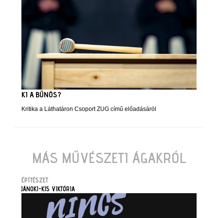
KI A BŰNÖS?
Kritika a Láthatáron Csoport ZUG című előadásáról
MÁS MŰVÉSZETI ÁGAKRÓL
ÉPÍTÉSZET
JÁNOKI-KIS VIKTÓRIA