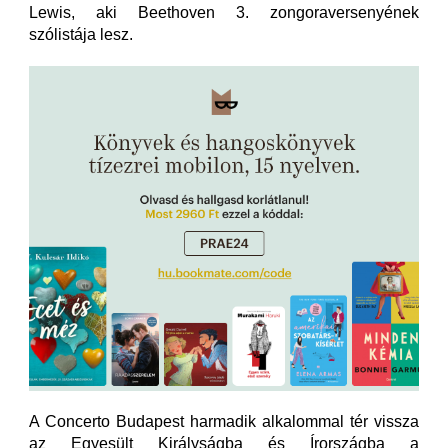
Lewis, aki Beethoven 3. zongoraversenyének
szólistája lesz.
A Concerto Budapest harmadik alkalommal tér vissza
az Egyesült Királyságba és Írországba a