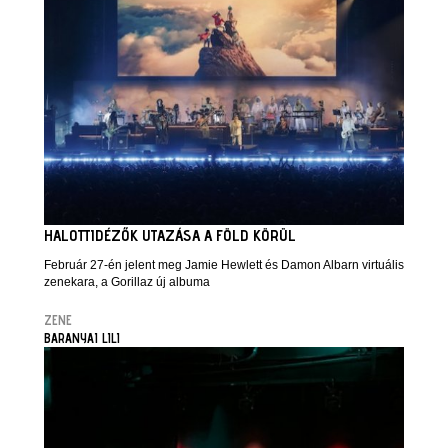
HALOTTIDÉZŐK UTAZÁSA A FÖLD KÖRÜL
Február 27-én jelent meg Jamie Hewlett és Damon Albarn virtuális
zenekara, a Gorillaz új albuma
ZENE
BARANYAI LILI