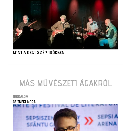
MINT A RÉGI SZÉP IDŐKBEN
MÁS MŰVÉSZETI ÁGAKRÓL
IRODALOM
CSITNEKI NÓRA