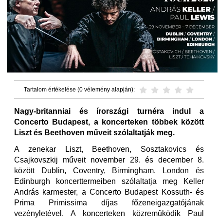
Tartalom értékelése (0 vélemény alapján):
Nagy-britanniai és írországi turnéra indul a
Concerto Budapest, a koncerteken többek között
Liszt és Beethoven műveit szólaltatják meg.
A zenekar Liszt, Beethoven, Sosztakovics és
Csajkovszkij műveit november 29. és december 8.
között Dublin, Coventry, Birmingham, London és
Edinburgh koncerttermeiben szólaltatja meg Keller
András karmester, a Concerto Budapest Kossuth- és
Prima Primissima díjas főzeneigazgatójának
vezényletével. A koncerteken közreműködik Paul