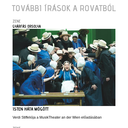
TOVÁBBI ÍRÁSOK A ROVATBÓL
ZENE
GYÁRFÁS ORSOLYA
ISTEN HÁTA MÖGÖTT
Verdi Stiffeliója a MusikTheater an der Wien előadásában