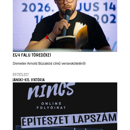
EGY FALU TÖREDÉKEI
Demeter Arnold Búzaköd című verseskötetéről
ÉPÍTÉSZET
JÁNOKI-KIS VIKTÓRIA