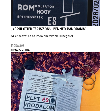
„KÖRÜLÖTTED TÉRISZONY, BENNED PANORÁMA”
Az építészet és az irodalom rokonlelkűségéről
IRODALOM
KOVÁCS PETRA