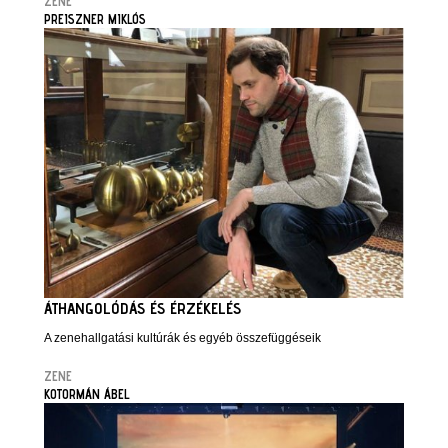
ZENE
PREISZNER MIKLÓS
ÁTHANGOLÓDÁS ÉS ÉRZÉKELÉS
A zenehallgatási kultúrák és egyéb összefüggéseik
ZENE
KOTORMÁN ÁBEL