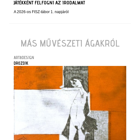
JÁTÉKKÉNT FELFOGNI AZ IRODALMAT
A 2026-os FISZ-tábor 1. napjáról
MÁS MŰVÉSZETI ÁGAKRÓL
ART&DESIGN
DROZDIK