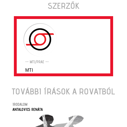
SZERZŐK
-- MTI/PRAE --
MTI
TOVÁBBI ÍRÁSOK A ROVATBÓL
IRODALOM
ANTALOVICS RENÁTA