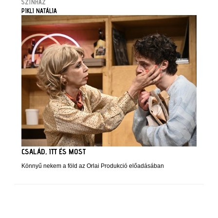
SZÍNHÁZ
PIKLI NATÁLIA
CSALÁD, ITT ÉS MOST
Könnyű nekem a föld az Orlai Produkció előadásában