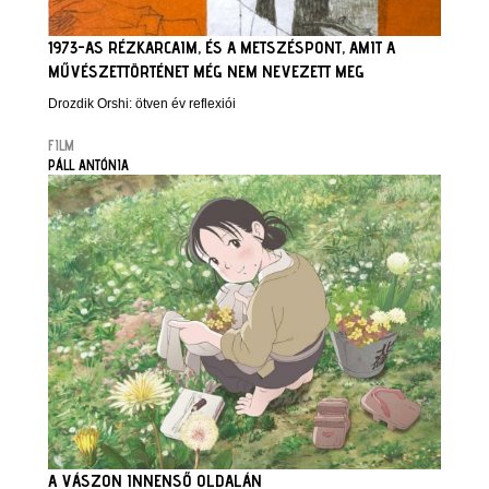
1973-AS RÉZKARCAIM, ÉS A METSZÉSPONT, AMIT A
MŰVÉSZETTÖRTÉNET MÉG NEM NEVEZETT MEG
Drozdik Orshi: ötven év reflexiói
FILM
PÁLL ANTÓNIA
A VÁSZON INNENSŐ OLDALÁN