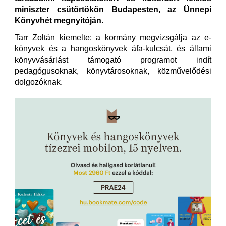
miniszter csütörtökön Budapesten, az Ünnepi
Könyvhét megnyitóján.
Tarr Zoltán kiemelte: a kormány megvizsgálja az e-
könyvek és a hangoskönyvek áfa-kulcsát, és állami
könyvvásárlást támogató programot indít
pedagógusoknak, könyvtárosoknak, közművelődési
dolgozóknak.