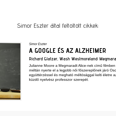
Simor Eszter által feltöltött cikkek:
Simor Eszter
A GOOGLE ÉS AZ ALZHEIMER
Richard Glatzer, Wash Westmoreland: Megmarad
Julianne Moore a Megmaradt Alice-nek című filmben n
méltán nyerte el a legjobb női főszereplőnek járó Osc
együttérzéssel és megható méltósággal kelti életre a
küzdő nyelvész professzor szerepét.