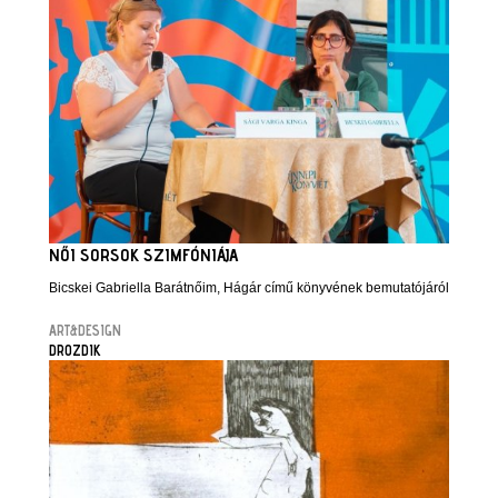
NŐI SORSOK SZIMFÓNIÁJA
Bicskei Gabriella Barátnőim, Hágár című könyvének bemutatójáról
ART&DESIGN
DROZDIK