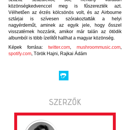
közönségkedvenccel meg is fűszerezték azt.
Vélhetően az érzés kölcsönös volt, és az Airbourne
sztárjai is szívesen szórakoztatták a helyi
nagyérdeműt, aminek az egyik jele, hogy ősszel
visszatérnek hozzánk, amikor már talán az ötödik
albumból is több ízelítőt hallhat a magyar közönség.
Képek forrása:
twitter.com
,
mushroommusic.com
,
spotify.com
, Török Hajni, Rajkai Ádám
SZERZŐK