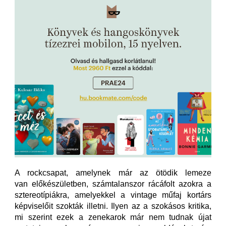
A rockcsapat, amelynek már az ötödik lemeze
van előkészületben, számtalanszor rácáfolt azokra a
sztereotípiákra, amelyekkel a vintage műfaj kortárs
képviselőit szokták illetni. Ilyen az a szokásos kritika,
mi szerint ezek a zenekarok már nem tudnak újat