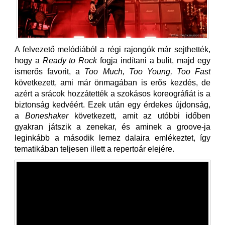
A felvezető melódiából a régi rajongók már sejthették,
hogy a
Ready to Rock
fogja indítani a bulit, majd egy
ismerős favorit, a
Too Much, Too Young, Too Fast
következett, ami már önmagában is erős kezdés, de
azért a srácok hozzátették a szokásos koreográfiát is a
biztonság kedvéért. Ezek után egy érdekes újdonság,
a
Boneshaker
következett, amit az utóbbi időben
gyakran játszik a zenekar, és aminek a groove-ja
leginkább a második lemez dalaira emlékeztet, így
tematikában teljesen illett a repertoár elejére.