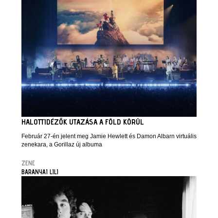
HALOTTIDÉZŐK UTAZÁSA A FÖLD KÖRÜL
Február 27-én jelent meg Jamie Hewlett és Damon Albarn virtuális
zenekara, a Gorillaz új albuma
ZENE
BARANYAI LILI