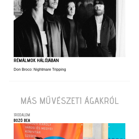
RÉMÁLMOK HÁLÓJÁBAN
Don Broco: Nightmare Tripping
MÁS MŰVÉSZETI ÁGAKRÓL
IRODALOM
BOZÓ BEA