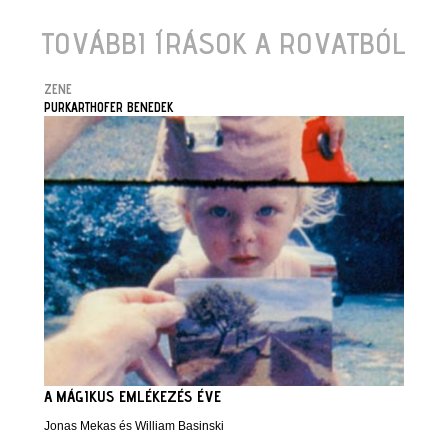
TOVÁBBI ÍRÁSOK A ROVATBÓL
ZENE
PURKARTHOFER BENEDEK
A MÁGIKUS EMLÉKEZÉS ÉVE
Jonas Mekas és William Basinski