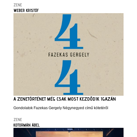
ZENE
WEBER KRISTÓF
A ZENETÖRTÉNET MÉG CSAK MOST KEZDŐDIK IGAZÁN
Gondolatok Fazekas Gergely Négynegyed című kötetéről
ZENE
KOTORMÁN ÁBEL