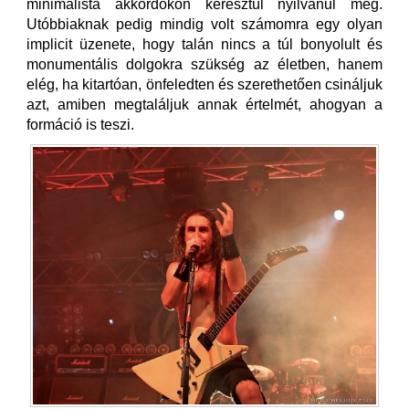
minimalista akkordokon keresztül nyilvánul meg.
Utóbbiaknak pedig mindig volt számomra egy olyan
implicit üzenete, hogy talán nincs a túl bonyolult és
monumentális dolgokra szükség az életben, hanem
elég, ha kitartóan, önfeledten és szerethetően csináljuk
azt, amiben megtaláljuk annak értelmét, ahogyan a
formáció is teszi.