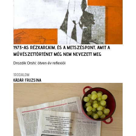
1973-AS RÉZKARCAIM, ÉS A METSZÉSPONT, AMIT A
MŰVÉSZETTÖRTÉNET MÉG NEM NEVEZETT MEG
Drozdik Orshi: ötven év reflexiói
IRODALOM
KÁDÁR FRUZSINA