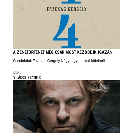
A ZENETÖRTÉNET MÉG CSAK MOST KEZDŐDIK IGAZÁN
Gondolatok Fazekas Gergely Négynegyed című kötetéről
ZENE
VILÁGOS BEATRIX