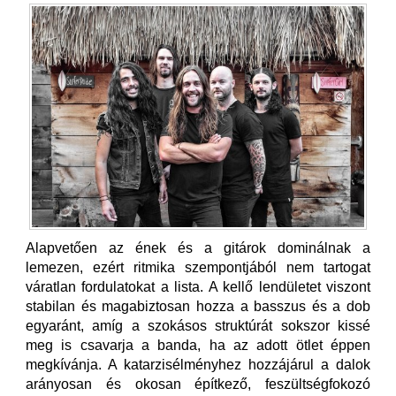
Alapvetően az ének és a gitárok dominálnak a
lemezen, ezért ritmika szempontjából nem tartogat
váratlan fordulatokat a lista. A kellő lendületet viszont
stabilan és magabiztosan hozza a basszus és a dob
egyaránt, amíg a szokásos struktúrát sokszor kissé
meg is csavarja a banda, ha az adott ötlet éppen
megkívánja. A katarzisélményhez hozzájárul a dalok
arányosan és okosan építkező, feszültségfokozó