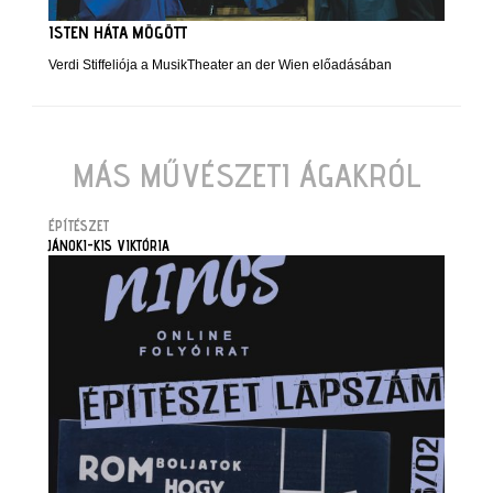
ISTEN HÁTA MÖGÖTT
Verdi Stiffeliója a MusikTheater an der Wien előadásában
MÁS MŰVÉSZETI ÁGAKRÓL
ÉPÍTÉSZET
JÁNOKI-KIS VIKTÓRIA