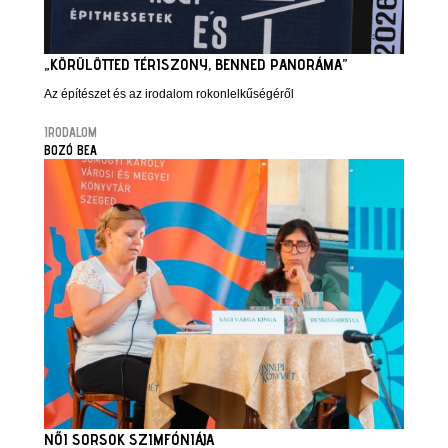
„KÖRÜLÖTTED TÉRISZONY, BENNED PANORÁMA”
Az építészet és az irodalom rokonlelkűségéről
IRODALOM
BOZÓ BEA
NŐI SORSOK SZIMFÓNIÁJA