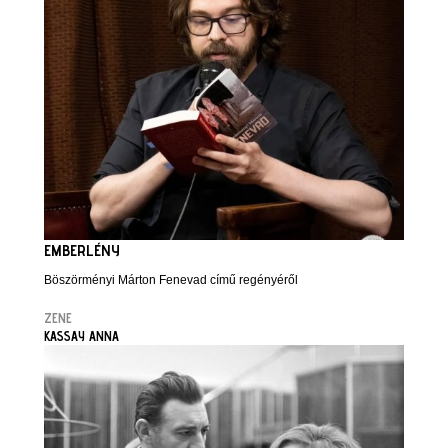
EMBERLÉNY
Böszörményi Márton Fenevad című regényéről
ZENE
KASSAY ANNA