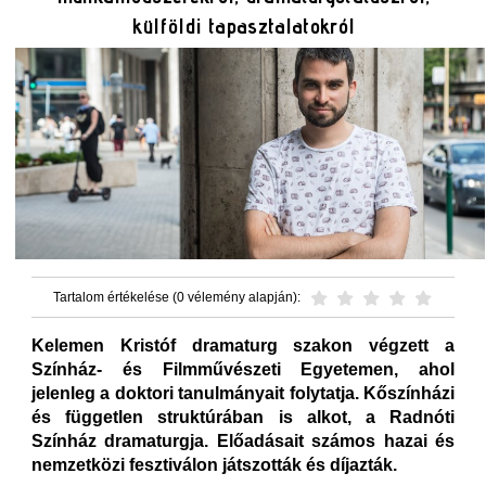
külföldi tapasztalatokról
Tartalom értékelése (0 vélemény alapján):
Kelemen Kristóf dramaturg szakon végzett a
Színház- és Filmművészeti Egyetemen, ahol
jelenleg a doktori tanulmányait folytatja. Kőszínházi
és független struktúrában is alkot, a Radnóti
Színház dramaturgja. Előadásait számos hazai és
nemzetközi fesztiválon játszották és díjazták.