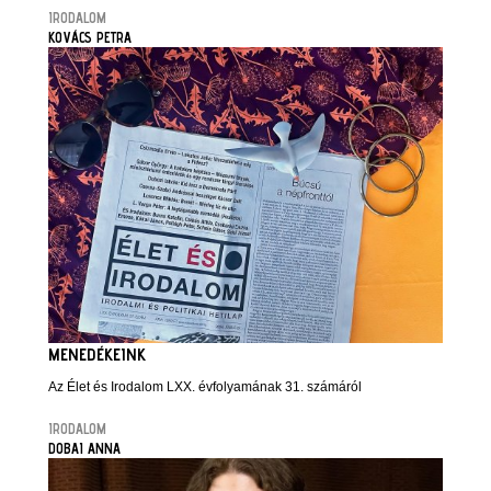
IRODALOM
KOVÁCS PETRA
MENEDÉKEINK
Az Élet és Irodalom LXX. évfolyamának 31. számáról
IRODALOM
DOBAI ANNA