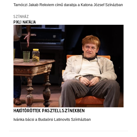
Tarnóczi Jakab Rekviem című darabja a Katona József Színázban
SZÍNHÁZ
PIKLI NATÁLIA
HAJÓTÖRÖTTEK PASZTELLSZÍNEKBEN
Ivánka bácsi a Budaörsi Latinovits Színházban