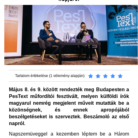
Tartalom értékelése (1 vélemény alapján):
Május 8. és 9. között rendezték meg Budapesten a
PesText műfordítói fesztivált, melyen külföldi írók
magyarul nemrég megjelent műveit mutatták be a
közönségnek, és ennek apropójából
beszélgetéseket is szerveztek. Beszámoló az első
napról.
Napszemüveggel a kezemben léptem be a Három