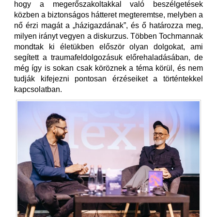
hogy a megerőszakoltakkal való beszélgetések
közben a biztonságos hátteret megteremtse, melyben a
nő érzi magát a „házigazdának”, és ő határozza meg,
milyen irányt vegyen a diskurzus. Többen Tochmannak
mondtak ki életükben először olyan dolgokat, ami
segített a traumafeldolgozásuk előrehaladásában, de
még így is sokan csak köröznek a téma körül, és nem
tudják kifejezni pontosan érzéseiket a történtekkel
kapcsolatban.