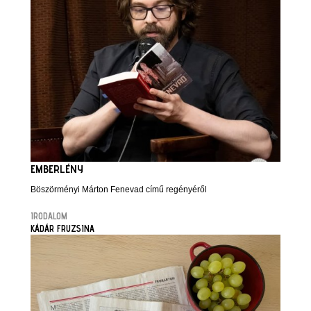
EMBERLÉNY
Böszörményi Márton Fenevad című regényéről
IRODALOM
KÁDÁR FRUZSINA