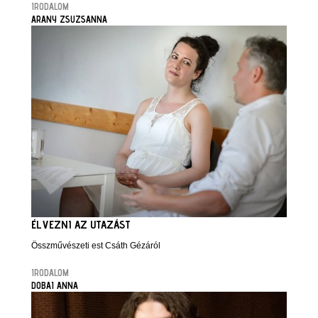
IRODALOM
ARANY ZSUZSANNA
ÉLVEZNI AZ UTAZÁST
Összművészeti est Csáth Gézáról
IRODALOM
DOBAI ANNA