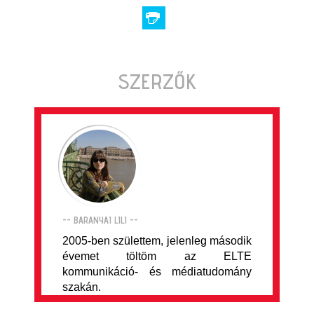
SZERZŐK
-- BARANYAI LILI --
2005-ben születtem, jelenleg második
évemet töltöm az ELTE
kommunikáció- és médiatudomány
szakán.