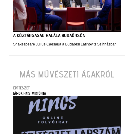
A KÖZTÁRSASÁG HALÁLA BUDAÖRSÖN
Shakespeare Julius Caesarja a Budaörsi Latinovits Színházban
MÁS MŰVÉSZETI ÁGAKRÓL
ÉPÍTÉSZET
JÁNOKI-KIS VIKTÓRIA