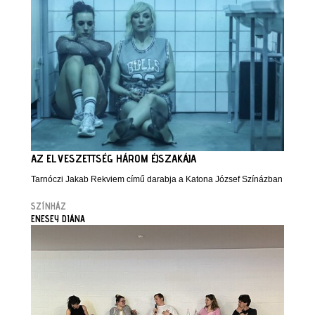
AZ ELVESZETTSÉG HÁROM ÉJSZAKÁJA
Tarnóczi Jakab Rekviem című darabja a Katona József Színázban
SZÍNHÁZ
ENESEY DIÁNA