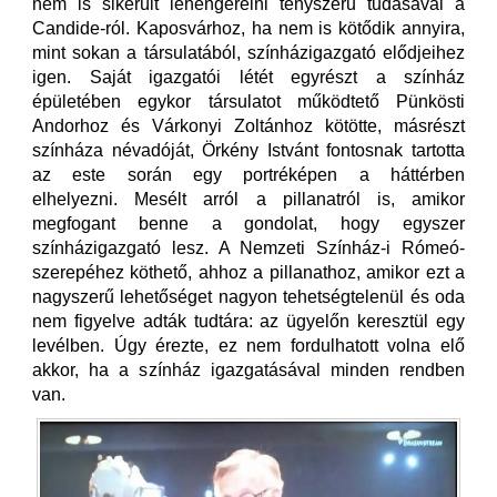
nem is sikerült lehengerelni tényszerű tudásával a
Candide-ról. Kaposvárhoz, ha nem is kötődik annyira,
mint sokan a társulatából, színházigazgató elődjeihez
igen. Saját igazgatói létét egyrészt a színház
épületében egykor társulatot működtető Pünkösti
Andorhoz és Várkonyi Zoltánhoz kötötte, másrészt
színháza névadóját, Örkény Istvánt fontosnak tartotta
az este során egy portréképen a háttérben
elhelyezni. Mesélt arról a pillanatról is, amikor
megfogant benne a gondolat, hogy egyszer
színházigazgató lesz. A Nemzeti Színház-i Rómeó-
szerepéhez köthető, ahhoz a pillanathoz, amikor ezt a
nagyszerű lehetőséget nagyon tehetségtelenül és oda
nem figyelve adták tudtára: az ügyelőn keresztül egy
levélben. Úgy érezte, ez nem fordulhatott volna elő
akkor, ha a színház igazgatásával minden rendben
van.