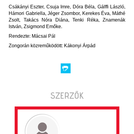
Csákányi Eszter, Csuja Imre, Dóra Béla, Gálffi László,
Hámori Gabriella, Jéger Zsombor, Kerekes Éva, Máthé
Zsolt, Takács Nóra Diána, Tenki Réka, Znamenák
István, Zsigmond Emőke.
Rendezte: Mácsai Pál
Zongorán közreműködött: Kákonyi Árpád
SZERZŐK