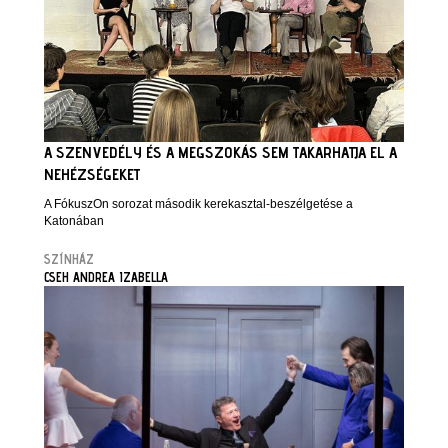
A SZENVEDÉLY ÉS A MEGSZOKÁS SEM TAKARHATJA EL A
NEHÉZSÉGEKET
A FókuszOn sorozat második kerekasztal-beszélgetése a
Katonában
SZÍNHÁZ
CSEH ANDREA IZABELLA