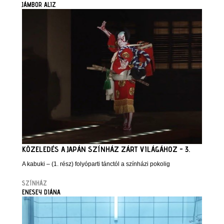
JÁMBOR ALIZ
KÖZELEDÉS A JAPÁN SZÍNHÁZ ZÁRT VILÁGÁHOZ - 3.
A kabuki – (1. rész) folyóparti tánctól a színházi pokolig
SZÍNHÁZ
ENESEY DIÁNA